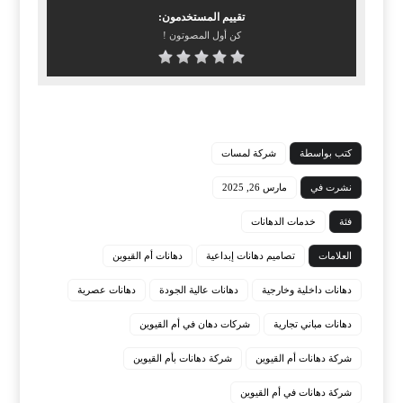
تقييم المستخدمون:
كن أول المصوتون !
كتب بواسطة
شركة لمسات
نشرت في
مارس 26, 2025
فئة
خدمات الدهانات
العلامات
تصاميم دهانات إبداعية
دهانات أم القيوين
دهانات داخلية وخارجية
دهانات عالية الجودة
دهانات عصرية
دهانات مباني تجارية
شركات دهان في أم القيوين
شركة دهانات أم القيوين
شركة دهانات بأم القيوين
شركة دهانات في أم القيوين