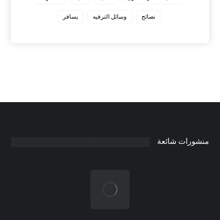
نصائح
وسائل الترفيه
يسافر
منشورات شائعة