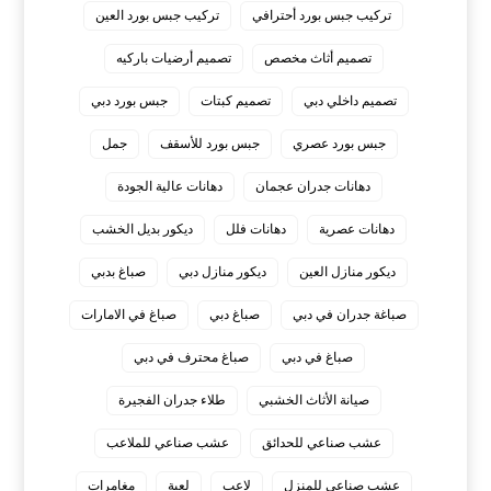
تركيب جبس بورد أحترافي
تركيب جبس بورد العين
تصميم أثاث مخصص
تصميم أرضيات باركيه
تصميم داخلي دبي
تصميم كبتات
جبس بورد دبي
جبس بورد عصري
جبس بورد للأسقف
جمل
دهانات جدران عجمان
دهانات عالية الجودة
دهانات عصرية
دهانات فلل
ديكور بديل الخشب
ديكور منازل العين
ديكور منازل دبي
صباغ بدبي
صباغة جدران في دبي
صباغ دبي
صباغ في الامارات
صباغ في دبي
صباغ محترف في دبي
صيانة الأثاث الخشبي
طلاء جدران الفجيرة
عشب صناعي للحدائق
عشب صناعي للملاعب
عشب صناعي للمنزل
لاعب
لعبة
مغامرات