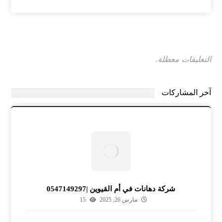
التعليقات معطلة.
آخر المشاركات
شركة دهانات في أم القيوين |0547149297
مارس 26, 2025
15