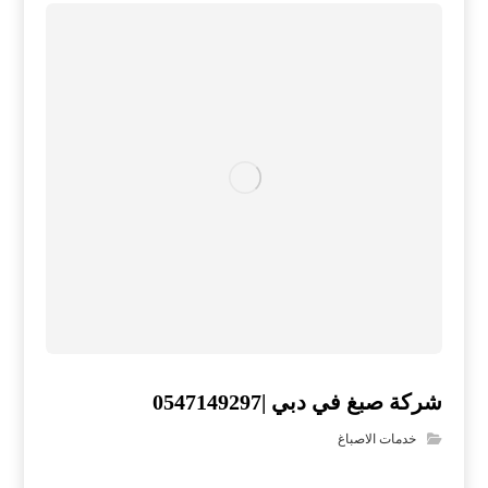
شركة صبغ في دبي |0547149297
خدمات الاصباغ