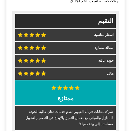
مخصصة تناسب احتياجاتك.
التقيم
اسعار مناسبة
عمالة ممتازة
جودة عالية
هائل
ممتازة
شركة دهانات في أم القيوين تقدم خدمات دهان عالية الجودة
للمنازل والمباني مع ضمان التميز والإبداع في التصميم.لتحويل
مساحتك إلى بيئة جميلة!