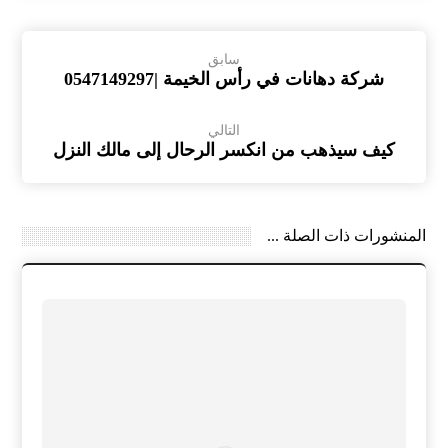
سابق
شركة دهانات في رأس الخيمة |0547149297
التالي
كيف سيذهب من انكسر الرحال إلى مالك النزل
المنشورات ذات الصلة ...