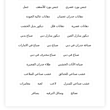
جبس بورد عصري
جبس بورد للأسقف
جمل
دهانات جدران عجمان
دهانات عالية الجودة
دهانات عصرية
دهانات فلل
ديكور بديل الخشب
ديكور منازل العين
ديكور منازل دبي
صباغ بدبي
صباغة جدران في دبي
صباغ دبي
صباغ في الامارات
صباغ في دبي
صباغ محترف في دبي
صيانة الأثاث الخشبي
طلاء جدران الفجيرة
عشب صناعي للحدائق
عشب صناعي للملاعب
عشب صناعي للمنزل
لاعب
لعبة
مغامرات
نصائح
وسائل الترفيه
يسافر