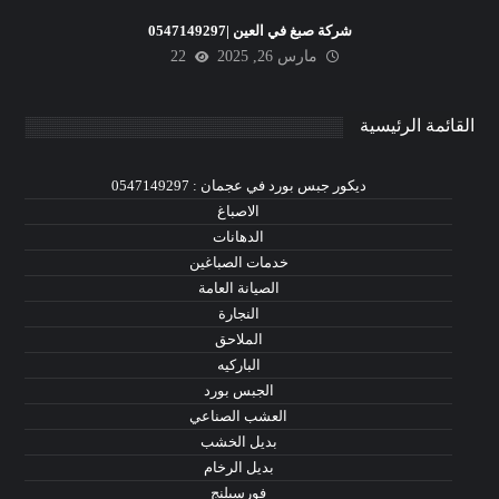
شركة صبغ في العين |0547149297
مارس 26, 2025
22
القائمة الرئيسية
ديكور جبس بورد في عجمان : 0547149297
الاصباغ
الدهانات
خدمات الصباغين
الصيانة العامة
النجارة
الملاحق
الباركيه
الجبس بورد
العشب الصناعي
بديل الخشب
بديل الرخام
فورسيلنج