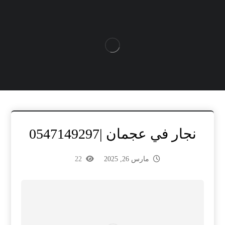
نجار في عجمان |0547149297
مارس 26, 2025
22