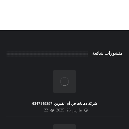
منشورات شائعة
شركة دهانات في أم القيوين |0547149297
مارس 26, 2025
22