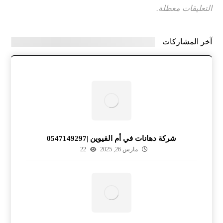
التعليقات معطلة.
آخر المشاركات
شركة دهانات في أم القيوين |0547149297
مارس 26, 2025
22