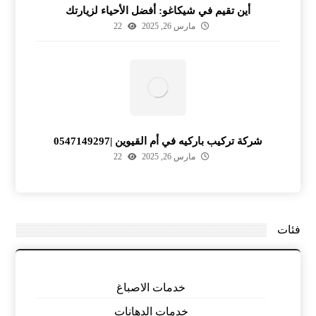
أين تقيم في شيكاغو: أفضل الأحياء لزيارتك
مارس 26, 2025
22
شركة تركيب باركيه في أم القيوين |0547149297
مارس 26, 2025
22
فئات
خدمات الاصباغ
خدمات الدهانات