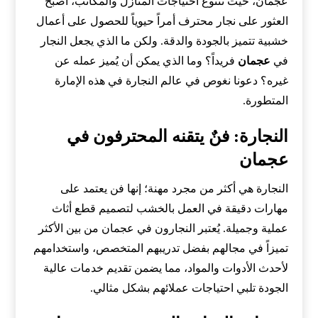
عجمان، حيث تتنوع احتياجات المنازل والمكاتب، أصبح
العثور على نجار محترف أمراً حيوياً للحصول على أعمال
خشبية تتميز بالجودة والدقة. ولكن ما الذي يجعل النجار
في
عجمان
فريداً؟ وما الذي يمكن أن يُميز عمله عن
غيره؟ دعونا نغوص في عالم النجارة في هذه الإمارة
المتطورة.
النجارة: فنٌ يتقنه المحترفون في
عجمان
النجارة هي أكثر من مجرد مهنة؛ إنها فن يعتمد على
مهارات دقيقة في العمل بالخشب لتصميم قطع أثاث
عملية وجميلة. يُعتبر النجارون في عجمان من بين الأكثر
تميزاً في مجالهم بفضل تدريبهم المتخصص، واستخدامهم
لأحدث الأدوات والمواد، مما يضمن تقديم خدمات عالية
الجودة تلبي احتياجات عملائهم بشكل مثالي.