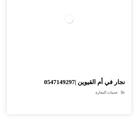
نجار في أم القيوين |0547149297
خدمات النجارة