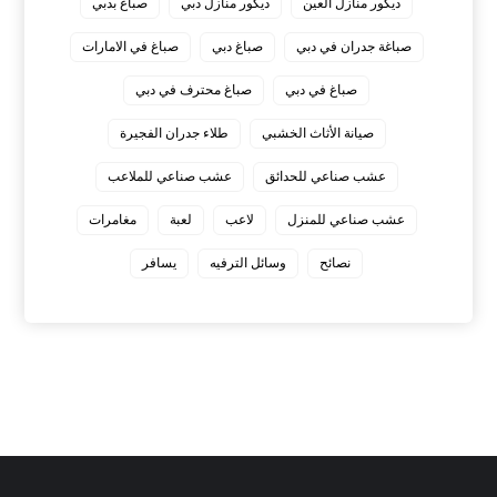
ديكور منازل العين
ديكور منازل دبي
صباغ بدبي
صباغة جدران في دبي
صباغ دبي
صباغ في الامارات
صباغ في دبي
صباغ محترف في دبي
صيانة الأثاث الخشبي
طلاء جدران الفجيرة
عشب صناعي للحدائق
عشب صناعي للملاعب
عشب صناعي للمنزل
لاعب
لعبة
مغامرات
نصائح
وسائل الترفيه
يسافر