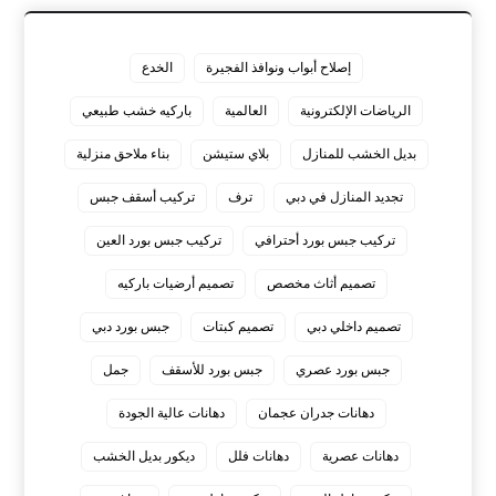
إصلاح أبواب ونوافذ الفجيرة
الخدع
الرياضات الإلكترونية
العالمية
باركيه خشب طبيعي
بديل الخشب للمنازل
بلاي ستيشن
بناء ملاحق منزلية
تجديد المنازل في دبي
ترف
تركيب أسقف جبس
تركيب جبس بورد أحترافي
تركيب جبس بورد العين
تصميم أثاث مخصص
تصميم أرضيات باركيه
تصميم داخلي دبي
تصميم كبتات
جبس بورد دبي
جبس بورد عصري
جبس بورد للأسقف
جمل
دهانات جدران عجمان
دهانات عالية الجودة
دهانات عصرية
دهانات فلل
ديكور بديل الخشب