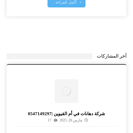
أكمل القراءة ...
آخر المشاركات
شركة دهانات في أم القيوين |0547149297
مارس 26, 2025
17