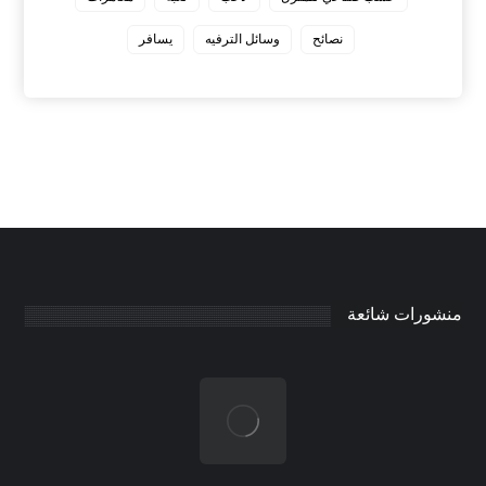
نصائح
وسائل الترفيه
يسافر
منشورات شائعة