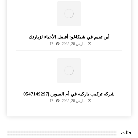
أين تقيم في شيكاغو: أفضل الأحياء لزيارتك
مارس 26, 2025
17
شركة تركيب باركيه في أم القيوين |0547149297
مارس 26, 2025
17
فئات