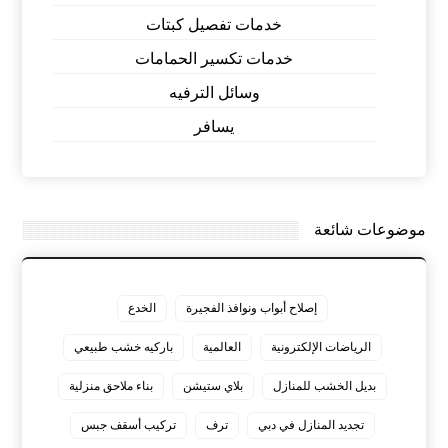
خدمات تفصيل كبتات
خدمات تكسير الحمامات
وسائل الترفيه
يسافر
موضوعات شائعة
إصلاح أبواب ونوافذ الفجيرة
الخدع
الرياضات الإلكترونية
العالمية
باركيه خشب طبيعي
بديل الخشب للمنازل
بلاي ستيشن
بناء ملاحق منزلية
تجديد المنازل في دبي
ترف
تركيب أسقف جبس