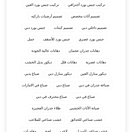
تركيب جبس بورد أحترافي
تركيب جبس بورد العين
تصميم أثاث مخصص
تصميم أرضيات باركيه
تصميم داخلي دبي
تصميم كبتات
جبس بورد دبي
جبس بورد عصري
جبس بورد للأسقف
جمل
دهانات جدران عجمان
دهانات عالية الجودة
دهانات عصرية
دهانات فلل
ديكور بديل الخشب
ديكور منازل العين
ديكور منازل دبي
صباغ بدبي
صباغة جدران في دبي
صباغ دبي
صباغ في الامارات
صباغ في دبي
صباغ محترف في دبي
صيانة الأثاث الخشبي
طلاء جدران الفجيرة
عشب صناعي للحدائق
عشب صناعي للملاعب
عشب صناعي للمنزل
لاعب
لعبة
مغامرات