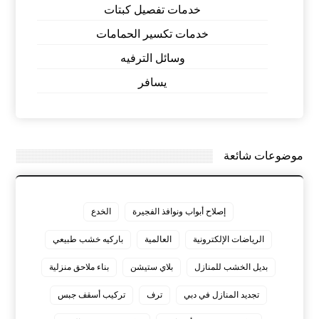
خدمات تفصيل كبتات
خدمات تكسير الحمامات
وسائل الترفيه
يسافر
موضوعات شائعة
إصلاح أبواب ونوافذ الفجيرة
الخدع
الرياضات الإلكترونية
العالمية
باركيه خشب طبيعي
بديل الخشب للمنازل
بلاي ستيشن
بناء ملاحق منزلية
تجديد المنازل في دبي
ترف
تركيب أسقف جبس