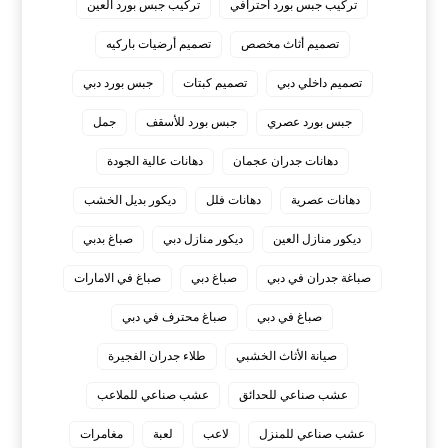
تركيب جبس بورد أحترافي
تركيب جبس بورد العين
تصميم أثاث مخصص
تصميم أرضيات باركيه
تصميم داخلي دبي
تصميم كبتات
جبس بورد دبي
جبس بورد عصري
جبس بورد للأسقف
جمل
دهانات جدران عجمان
دهانات عالية الجودة
دهانات عصرية
دهانات فلل
ديكور بديل الخشب
ديكور منازل العين
ديكور منازل دبي
صباغ بدبي
صباغة جدران في دبي
صباغ دبي
صباغ في الامارات
صباغ في دبي
صباغ محترف في دبي
صيانة الأثاث الخشبي
طلاء جدران الفجيرة
عشب صناعي للحدائق
عشب صناعي للملاعب
عشب صناعي للمنزل
لاعب
لعبة
مغامرات