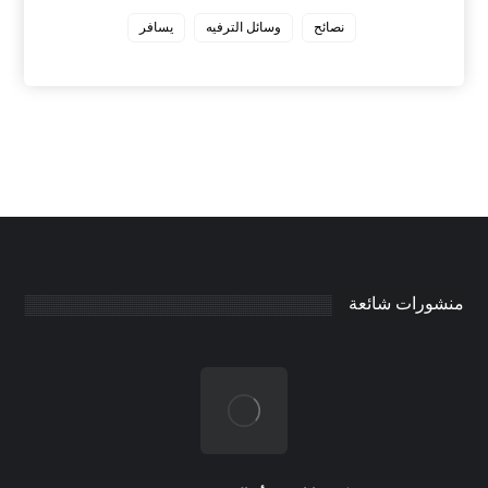
نصائح
وسائل الترفيه
يسافر
منشورات شائعة