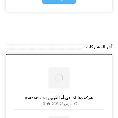
آخر المشاركات
شركة دهانات في أم القيوين |0547149297
مارس 26, 2025
5