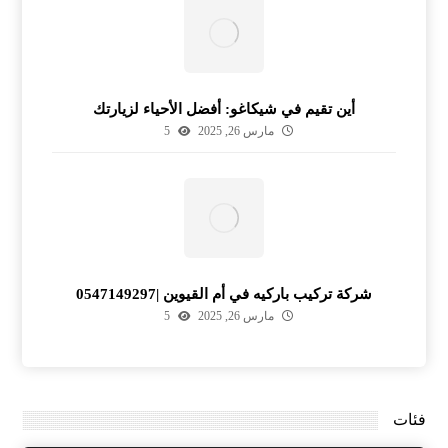
أين تقيم في شيكاغو: أفضل الأحياء لزيارتك
مارس 26, 2025
5
شركة تركيب باركيه في أم القيوين |0547149297
مارس 26, 2025
5
فئات