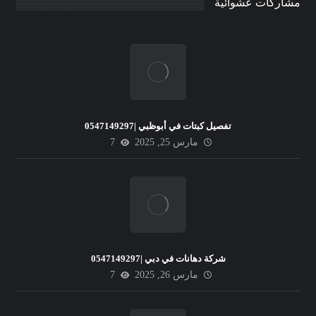
مشاركات عشوائية
تفصيل كبتات في أبوظبي |0547149297
مارس 25, 2025
7
شركة دهانات في دبي |0547149297
مارس 26, 2025
7