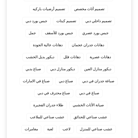
تصميم أثاث مخصص
تصميم أرضيات باركيه
تصميم داخلي دبي
تصميم كبتات
جبس بورد دبي
جبس بورد عصري
جبس بورد للأسقف
جمل
دهانات جدران عجمان
دهانات عالية الجودة
دهانات عصرية
دهانات فلل
ديكور بديل الخشب
ديكور منازل العين
ديكور منازل دبي
صباغ بدبي
صباغة جدران في دبي
صباغ دبي
صباغ في الامارات
صباغ في دبي
صباغ محترف في دبي
صيانة الأثاث الخشبي
طلاء جدران الفجيرة
عشب صناعي للحدائق
عشب صناعي للملاعب
عشب صناعي للمنزل
لاعب
لعبة
مغامرات