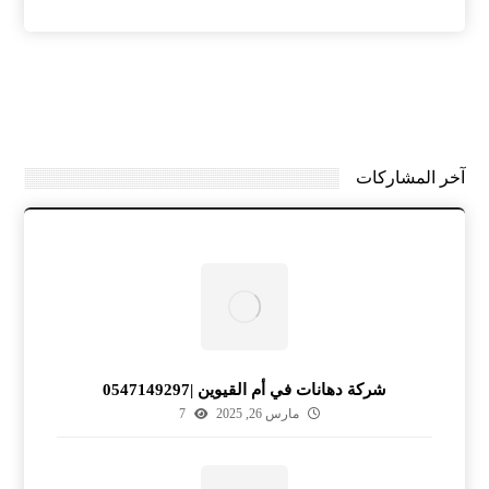
آخر المشاركات
شركة دهانات في أم القيوين |0547149297
مارس 26, 2025
7