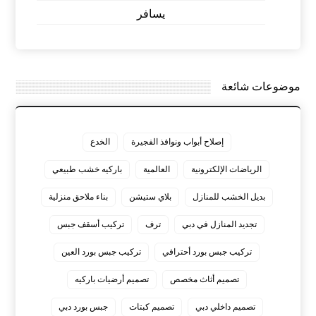
يسافر
موضوعات شائعة
إصلاح أبواب ونوافذ الفجيرة
الخدع
الرياضات الإلكترونية
العالمية
باركيه خشب طبيعي
بديل الخشب للمنازل
بلاي ستيشن
بناء ملاحق منزلية
تجديد المنازل في دبي
ترف
تركيب أسقف جبس
تركيب جبس بورد أحترافي
تركيب جبس بورد العين
تصميم أثاث مخصص
تصميم أرضيات باركيه
تصميم داخلي دبي
تصميم كبتات
جبس بورد دبي