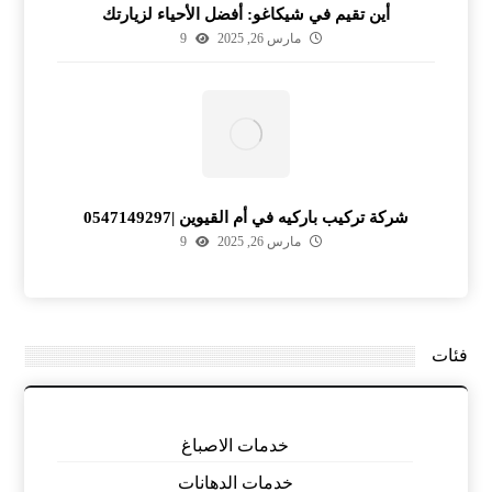
أين تقيم في شيكاغو: أفضل الأحياء لزيارتك
مارس 26, 2025
9
شركة تركيب باركيه في أم القيوين |0547149297
مارس 26, 2025
9
فئات
خدمات الاصباغ
خدمات الدهانات