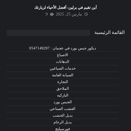
أين تقيم في برلين: أفضل الأحياء لزيارتك
مارس 25, 2025
9
القائمة الرئيسية
ديكور جبس بورد في عجمان : 0547149297
الاصباغ
الدهانات
خدمات الصباغين
الصيانة العامة
النجارة
الملاحق
الباركيه
الجبس بورد
العشب الصناعي
بديل الخشب
بديل الرخام
فورسيلنج