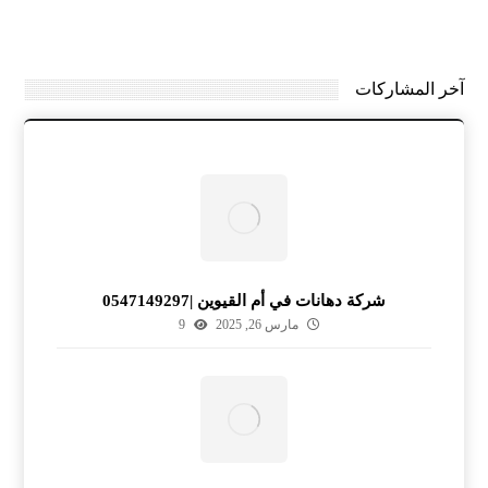
آخر المشاركات
شركة دهانات في أم القيوين |0547149297
مارس 26, 2025
9