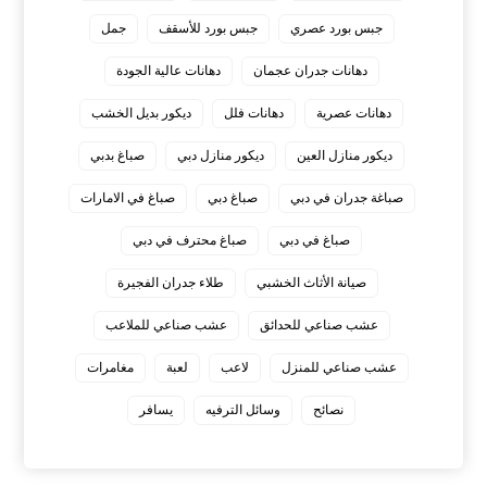
جبس بورد عصري
جبس بورد للأسقف
جمل
دهانات جدران عجمان
دهانات عالية الجودة
دهانات عصرية
دهانات فلل
ديكور بديل الخشب
ديكور منازل العين
ديكور منازل دبي
صباغ بدبي
صباغة جدران في دبي
صباغ دبي
صباغ في الامارات
صباغ في دبي
صباغ محترف في دبي
صيانة الأثاث الخشبي
طلاء جدران الفجيرة
عشب صناعي للحدائق
عشب صناعي للملاعب
عشب صناعي للمنزل
لاعب
لعبة
مغامرات
نصائح
وسائل الترفيه
يسافر