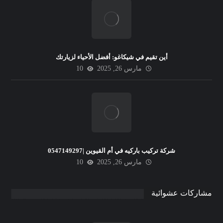
أين تقيم في شيكاغو: أفضل الأحياء لزيارتك
مارس 26, 2025
10
شركة تركيب باركيه في أم القيوين |0547149297
مارس 26, 2025
10
مشاركات عشوائية