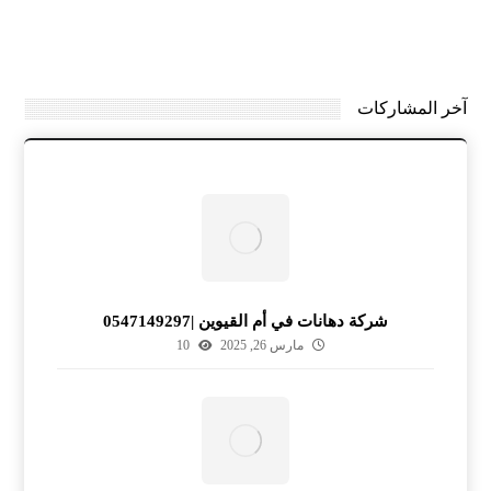
آخر المشاركات
شركة دهانات في أم القيوين |0547149297
مارس 26, 2025
10