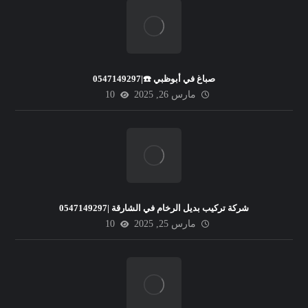
صباغ في أبوظبي ☎️|0547149297
مارس 26, 2025
10
شركة تركيب بديل الرخام في الشارقة |0547149297
مارس 25, 2025
10