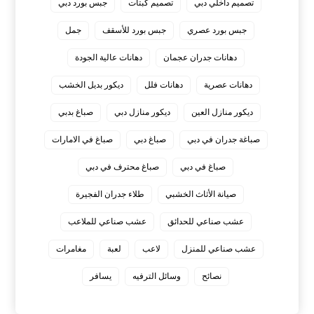
تصميم داخلي دبي
تصميم كبتات
جبس بورد دبي
جبس بورد عصري
جبس بورد للأسقف
جمل
دهانات جدران عجمان
دهانات عالية الجودة
دهانات عصرية
دهانات فلل
ديكور بديل الخشب
ديكور منازل العين
ديكور منازل دبي
صباغ بدبي
صباغة جدران في دبي
صباغ دبي
صباغ في الامارات
صباغ في دبي
صباغ محترف في دبي
صيانة الأثاث الخشبي
طلاء جدران الفجيرة
عشب صناعي للحدائق
عشب صناعي للملاعب
عشب صناعي للمنزل
لاعب
لعبة
مغامرات
نصائح
وسائل الترفيه
يسافر