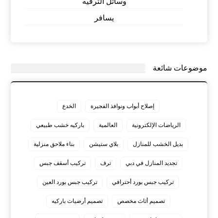
وسائل الترفيه
يسافر
موضوعات شائعة
إصلاح أبواب ونوافذ الفجيرة
الخدع
الرياضات الإلكترونية
العالمية
باركيه خشب طبيعي
بديل الخشب للمنازل
بلاي ستيشن
بناء ملاحق منزلية
تجديد المنازل في دبي
ترف
تركيب أسقف جبس
تركيب جبس بورد أحترافي
تركيب جبس بورد العين
تصميم أثاث مخصص
تصميم أرضيات باركيه