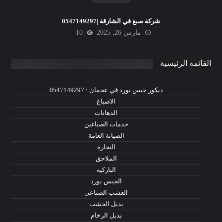
شركة صبغ في الشارقة |0547149297
مارس 26, 2025
10
القائمة الرئيسية
ديكور جبس بورد في عجمان : 0547149297
الاصباغ
الدهانات
خدمات الصباغين
الصيانة العامة
النجارة
الملاحق
الباركيه
الجبس بورد
العشب الصناعي
بديل الخشب
بديل الرخام