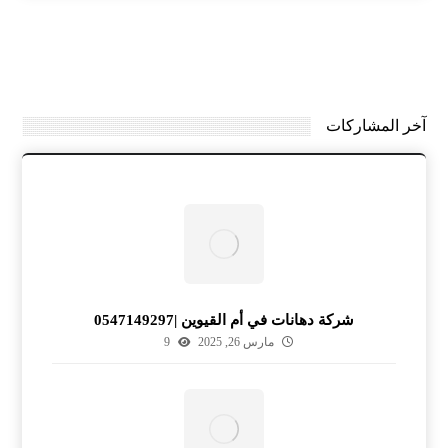
آخر المشاركات
شركة دهانات في أم القيوين |0547149297
مارس 26, 2025
9