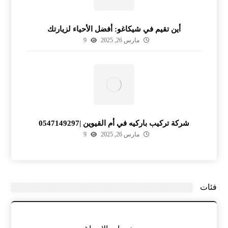
أين تقيم في شيكاغو: أفضل الأحياء لزيارتك
مارس 26, 2025
9
شركة تركيب باركيه في أم القيوين |0547149297
مارس 26, 2025
9
فئات