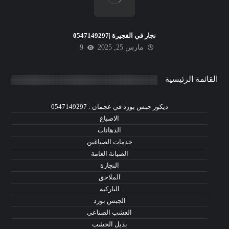
نجار في الفجيرة |0547149297
مارس 25, 2025
9
القائمة الرئيسية
ديكور جبس بورد في عجمان : 0547149297
الاصباغ
الدهانات
خدمات الصباغين
الصيانة العامة
النجارة
الملاحق
الباركيه
الجبس بورد
العشب الصناعي
بديل الخشب