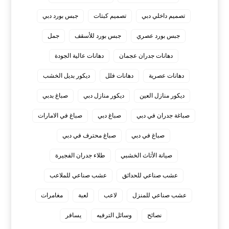
تصميم داخلي دبي
تصميم كبتات
جبس بورد دبي
جبس بورد عصري
جبس بورد للأسقف
جمل
دهانات جدران عجمان
دهانات عالية الجودة
دهانات عصرية
دهانات فلل
ديكور بديل الخشب
ديكور منازل العين
ديكور منازل دبي
صباغ بدبي
صباغة جدران في دبي
صباغ دبي
صباغ في الامارات
صباغ في دبي
صباغ محترف في دبي
صيانة الأثاث الخشبي
طلاء جدران الفجيرة
عشب صناعي للحدائق
عشب صناعي للملاعب
عشب صناعي للمنزل
لاعب
لعبة
مغامرات
نصائح
وسائل الترفيه
يسافر