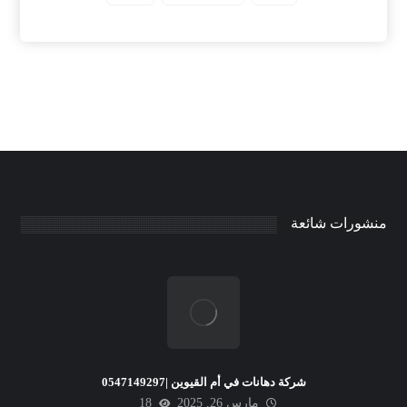
منشورات شائعة
شركة دهانات في أم القيوين |0547149297
مارس 26, 2025
18