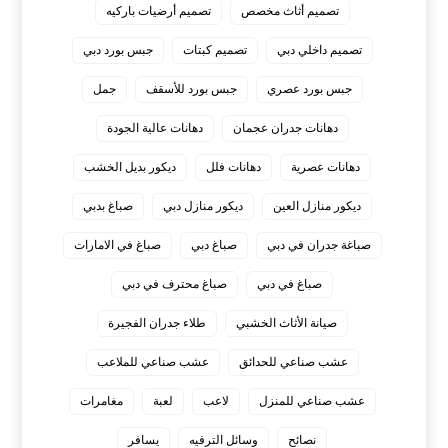
تصميم أثاث مخصص
تصميم أرضيات باركيه
تصميم داخلي دبي
تصميم كبتات
جبس بورد دبي
جبس بورد عصري
جبس بورد للأسقف
جمل
دهانات جدران عجمان
دهانات عالية الجودة
دهانات عصرية
دهانات فلل
ديكور بديل الخشب
ديكور منازل العين
ديكور منازل دبي
صباغ بدبي
صباغة جدران في دبي
صباغ دبي
صباغ في الامارات
صباغ في دبي
صباغ محترف في دبي
صيانة الأثاث الخشبي
طلاء جدران الفجيرة
عشب صناعي للحدائق
عشب صناعي للملاعب
عشب صناعي للمنزل
لاعب
لعبة
مغامرات
نصائح
وسائل الترفيه
يسافر