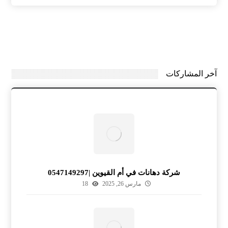
آخر المشاركات
شركة دهانات في أم القيوين |0547149297
مارس 26, 2025
18