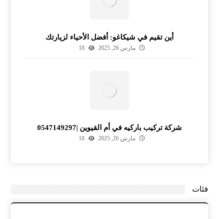
أين تقيم في شيكاغو: أفضل الأحياء لزيارتك
مارس 26, 2025
18
شركة تركيب باركيه في أم القيوين |0547149297
مارس 26, 2025
18
فئات