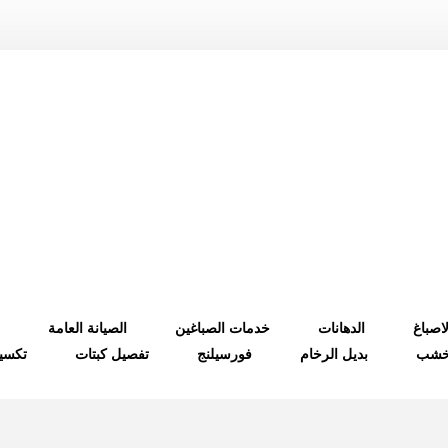
لاصباغ
الدهانات
خدمات الصباغين
الصيانة العامة
لخشب
بديل الرخام
فورسيلنج
تفصيل كبتات
تكسي