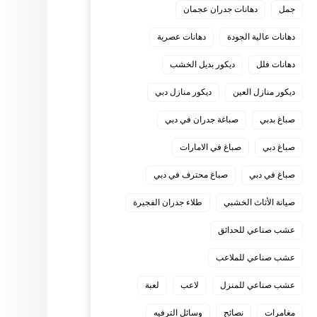
جمل
دهانات جدران عجمان
دهانات عالية الجودة
دهانات عصرية
دهانات فلل
ديكور بديل الخشب
ديكور منازل العين
ديكور منازل دبي
صباغ بدبي
صباغة جدران في دبي
صباغ دبي
صباغ في الامارات
صباغ في دبي
صباغ محترف في دبي
صيانة الأثاث الخشبي
طلاء جدران الفجيرة
عشب صناعي للحدائق
عشب صناعي للملاعب
عشب صناعي للمنزل
لاعب
لعبة
مغامرات
نصائح
وسائل الترفيه