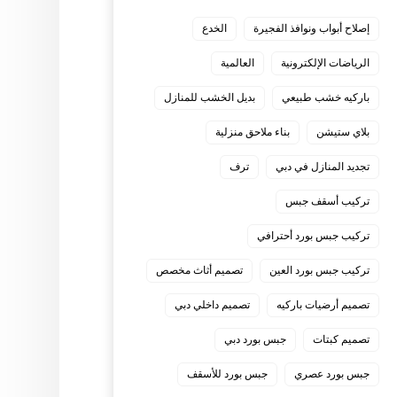
إصلاح أبواب ونوافذ الفجيرة
الخدع
الرياضات الإلكترونية
العالمية
باركيه خشب طبيعي
بديل الخشب للمنازل
بلاي ستيشن
بناء ملاحق منزلية
تجديد المنازل في دبي
ترف
تركيب أسقف جبس
تركيب جبس بورد أحترافي
تركيب جبس بورد العين
تصميم أثاث مخصص
تصميم أرضيات باركيه
تصميم داخلي دبي
تصميم كبتات
جبس بورد دبي
جبس بورد عصري
جبس بورد للأسقف