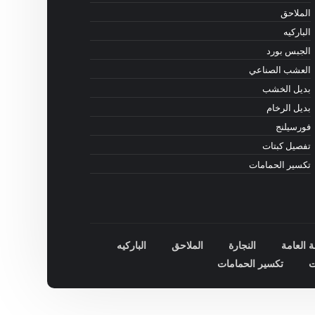
الملاحق
الباركيه
الجبس بورد
العشب الصناعي
بديل الخشب
بديل الرخام
فورسيلنج
تفصيل كبتات
تكسير الحمامات
ة العامة
النجارة
الملاحق
الباركيه
ت
تكسير الحمامات