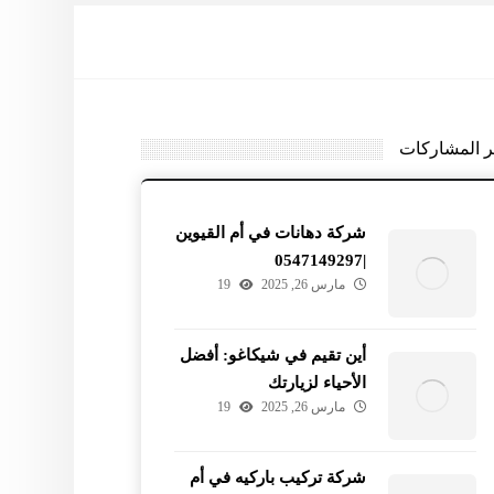
ر المشاركات
شركة دهانات في أم القيوين
|0547149297
مارس 26, 2025
19
أين تقيم في شيكاغو: أفضل
الأحياء لزيارتك
مارس 26, 2025
19
شركة تركيب باركيه في أم