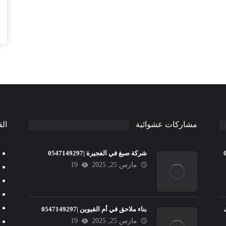
مشاركات عشوائية
الق
شركة صبغ في الفجيرة |0547149297
مارس 25, 2025
19
بناء ملاحق في أم القيوين |0547149297
مارس 25, 2025
19