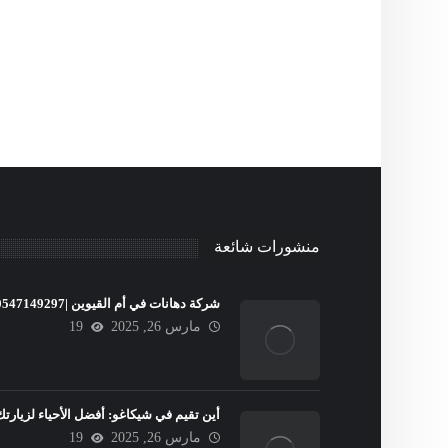
منشورات شائعة
شركة دهانات في أم القيوين |0547149297
مارس 26, 2025
19
أين تقيم في شيكاغو: أفضل الأحياء لزيارتك
مارس 26, 2025
19