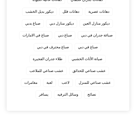
دهانات عصرية
دهانات فلل
ديكور بديل الخشب
ديكور منازل العين
ديكور منازل دبي
صباغ بدبي
صباغة جدران في دبي
صباغ دبي
صباغ في الامارات
صباغ في دبي
صباغ محترف في دبي
صيانة الأثاث الخشبي
طلاء جدران الفجيرة
عشب صناعي للحدائق
عشب صناعي للملاعب
عشب صناعي للمنزل
لاعب
لعبة
مغامرات
نصائح
وسائل الترفيه
يسافر