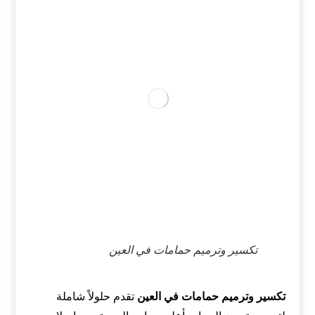
تكسير وترميم حمامات في العين
تكسير وترميم حمامات في العين
تقدم حلولاً شاملة