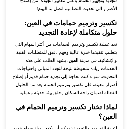
لتجديد وتجهيز الحمام بأعلى معايير الجودة. من إصلاح
الأضرار إلى تحديث التصاميم.اتصل بنا اليوم!
تكسير وترميم حمامات في العين:
حلول متكاملة لإعادة التجديد
تعد عملية تكسير وترميم الحمامات من أكثر المهام التي
يتطلب تنفيذها خبرة عالية وفهم دقيق للمتطلبات الفنية
والإنشائية. في مدينة
العين
، يشهد الطلب على هذه
الخدمات زيادة ملحوظة نتيجة لتجدد المباني واحتياجات
التحديث. سواء كنت بحاجة إلى تجديد حمام قديم أو إصلاح
أضرار معينة، فإن تكسير وترميم الحمام يعد من الحلول
الفعالة لضمان راحة السكان وخلق بيئة حديثة وعملية.
لماذا تختار تكسير وترميم الحمام في
العين؟
إعادة التصميم والتحديث: يمكن أن يكون لديك حمام قديم