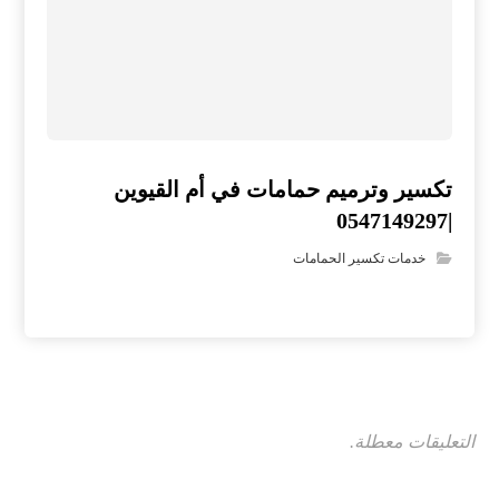
تكسير وترميم حمامات في أم القيوين
|0547149297
خدمات تكسير الحمامات
التعليقات معطلة.