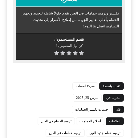
تكسير وترميم حمامات في العين تقدم حلولاً شاملة لتجديد وتجهيز
الحمام بأعلى معايير الجودة. من إصلاح الأضرار إلى تحديث
التصاميم.اتصل بنا اليوم!
تقييم المستخدمون:
كن أول المصوتون !
كتب بواسطة
شركة لمسات
نشرت في
مارس 25, 2025
فئة
خدمات تكسير الحمامات
العلامات
أصلاح الحمامات
ترميم الحمام في العين
ترميم حمام جديد العين
ترميم حمامات في العين