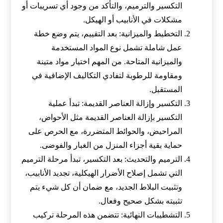
التكسير والترميم، والتأكد من وجود أي تسريبات أو
مشكلات في الأنابيب أو الهيكل.
التخطيط والميزانية: بعد التقييم، يتم وضع خطة
عمل شاملة تشمل نوع المواد المستخدمة
والميزانية المتاحة. من المهم اختيار مواد متينة
ومقاومة للرطوبة لتفادي التكاليف الإضافية في
المستقبل.
التكسير وإزالة العناصر القديمة: تبدأ عملية
التكسير بإزالة العناصر القديمة مثل الأحواض،
المراحيض، والحوائط المتضررة، مع الحرص على
حماية بقية أجزاء المنزل من الغبار والفوضى.
الترميم والتحديث: بعد التكسير، تبدأ مرحلة الترميم
التي تشمل إصلاح الأضرار الهيكلية، تجديد الأنابيب،
وتثبيت البلاط الجديد، مع ضمان أن كل شيء يتم
تثبيته بشكل صحيح وفعال.
التشطيبات النهائية: تتضمن هذه المرحلة تركيب