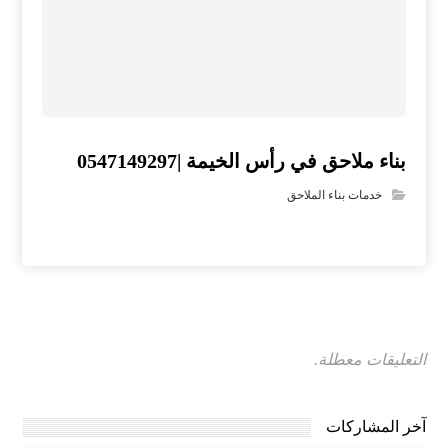
بناء ملاحق في رأس الخيمة |0547149297
خدمات بناء الملاحق
التعليقات معطلة.
آخر المشاركات