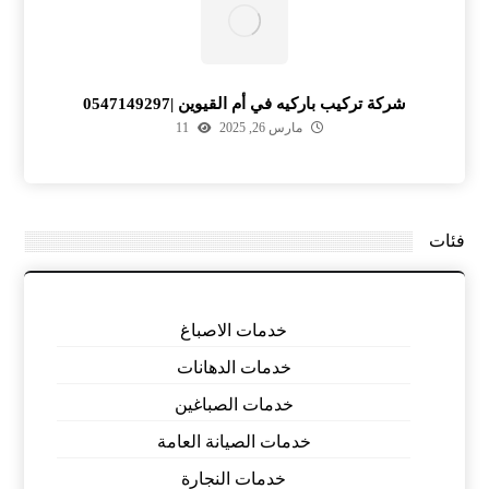
شركة تركيب باركيه في أم القيوين |0547149297
مارس 26, 2025
11
فئات
خدمات الاصباغ
خدمات الدهانات
خدمات الصباغين
خدمات الصيانة العامة
خدمات النجارة