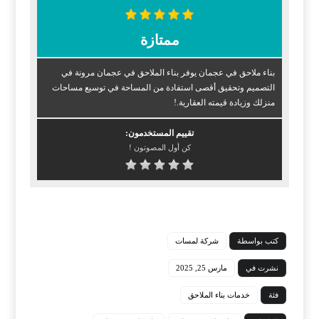
ممتازة
بناء ملاحق في عجمان يوفر بناء الملاحق في عجمان مرونة في
التصميم وتحقيق أقصى استفادة من المساحة في توسيع مساحات
منزلك وزيادة قيمته العقارية.!
تقييم المستخدمون:
كن أول المصوتون !
كتب بواسطة
شركة لمسات
نشرت في
مارس 25, 2025
فئة
خدمات بناء الملاحق