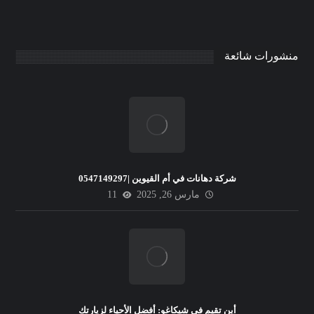
منشورات شائعة
شركة دهانات في أم القيوين |0547149297
مارس 26, 2025
11
أين تقيم في شيكاغو: أفضل الأحياء لزيارتك