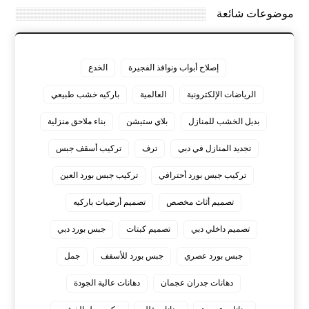
موضوعات شائعة
إصلاح أبواب ونوافذ الفجيرة
الخدع
الرياضات الإلكترونية
العالمية
باركيه خشب طبيعي
بديل الخشب للمنازل
بلاي ستيشن
بناء ملاحق منزلية
تجديد المنازل في دبي
ترف
تركيب أسقف جبس
تركيب جبس بورد أحترافي
تركيب جبس بورد العين
تصميم أثاث مخصص
تصميم أرضيات باركيه
تصميم داخلي دبي
تصميم كبتات
جبس بورد دبي
جبس بورد عصري
جبس بورد للأسقف
جمل
دهانات جدران عجمان
دهانات عالية الجودة