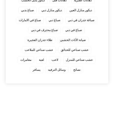
دهانات عصرية
دهانات فلل
ديكور بديل الخشب
ديكور منازل العين
ديكور منازل دبي
صباغ بدبي
صباغة جدران في دبي
صباغ دبي
صباغ في الامارات
صباغ في دبي
صباغ محترف في دبي
صيانة الأثاث الخشبي
طلاء جدران الفجيرة
عشب صناعي للحدائق
عشب صناعي للملاعب
عشب صناعي للمنزل
لاعب
لعبة
مغامرات
نصائح
وسائل الترفيه
يسافر