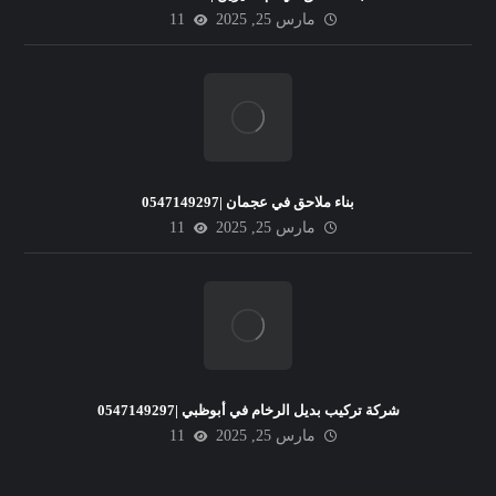
مارس 25, 2025
11
بناء ملاحق في عجمان |0547149297
مارس 25, 2025
11
شركة تركيب بديل الرخام في أبوظبي |0547149297
مارس 25, 2025
11