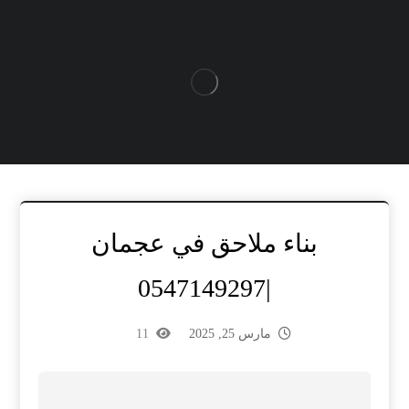
بناء ملاحق في عجمان
|0547149297
مارس 25, 2025
11