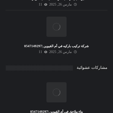
مارس 26, 2025
11
شركة تركيب باركيه في أم القيوين |0547149297
مارس 26, 2025
11
مشاركات عشوائية
بناء ملاحق في أم القيوين |0547149297