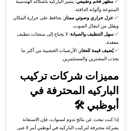
✅
مظهر فخم وطبيعي
: يتميز الباركيه بأشكاله الهندسية
المتنوعة وألوانه الدافئة.
✅
عزل حراري وصوتي ممتاز
: يحافظ على حرارة المكان
ويقلل من انتقال الصوت.
✅
سهل التنظيف والصيانة
: لا يحتاج إلى منتجات تنظيف
معقدة.
✅
يُضيف قيمة للعقار
: الأرضيات الخشبية من أكثر ما
يجذب المشترين والمستثمرين.
مميزات شركات تركيب
الباركيه المحترفة في
أبوظبي 🛠️
إذا كنت تبحث عن نتائج تدوم لسنوات، فإن الاستعانة
بشركة محترفة لتركيب الباركيه في أبوظبي أمر لا غنى