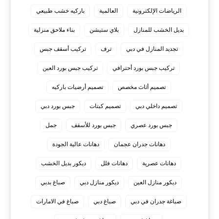
الرياضات الإلكترونية
العالمية
باركيه خشب طبيعي
بديل الخشب للمنازل
بلاي ستيشن
بناء ملاحق منزلية
تجديد المنازل في دبي
ترف
تركيب أسقف جبس
تركيب جبس بورد أحترافي
تركيب جبس بورد العين
تصميم أثاث مخصص
تصميم أرضيات باركيه
تصميم داخلي دبي
تصميم كبتات
جبس بورد دبي
جبس بورد عصري
جبس بورد للأسقف
جمل
دهانات جدران عجمان
دهانات عالية الجودة
دهانات عصرية
دهانات فلل
ديكور بديل الخشب
ديكور منازل العين
ديكور منازل دبي
صباغ بدبي
صباغة جدران في دبي
صباغ دبي
صباغ في الامارات