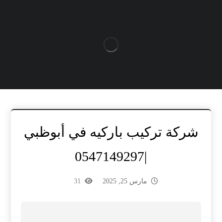
شركة تركيب باركيه في أبوظبي
|0547149297
مارس 25, 2025
31