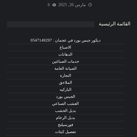
مارس 26, 2025
6
القائمة الرئيسية
ديكور جبس بورد في عجمان : 0547149297
الاصباغ
الدهانات
خدمات الصباغين
الصيانة العامة
النجارة
الملاحق
الباركيه
الجبس بورد
العشب الصناعي
بديل الخشب
بديل الرخام
فورسيلنج
تفصيل كبتات