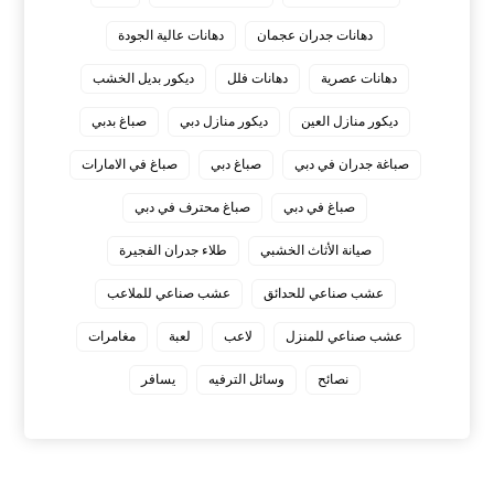
دهانات جدران عجمان
دهانات عالية الجودة
دهانات عصرية
دهانات فلل
ديكور بديل الخشب
ديكور منازل العين
ديكور منازل دبي
صباغ بدبي
صباغة جدران في دبي
صباغ دبي
صباغ في الامارات
صباغ في دبي
صباغ محترف في دبي
صيانة الأثاث الخشبي
طلاء جدران الفجيرة
عشب صناعي للحدائق
عشب صناعي للملاعب
عشب صناعي للمنزل
لاعب
لعبة
مغامرات
نصائح
وسائل الترفيه
يسافر