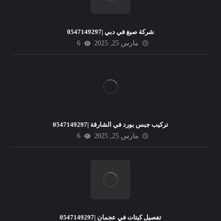
شركة صبغ في دبي |0547149297
مارس 25, 2025
6
تركيب جبس بورد في الشارقة |0547149297
مارس 25, 2025
6
تفصيل كبتات في عجمان |0547149297