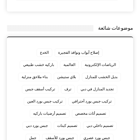
موضوعات شائعة
إصلاح أبواب ونوافذ الفجيرة
الخدع
الرياضات الإلكترونية
العالمية
باركيه خشب طبيعي
بديل الخشب للمنازل
بلاي ستيشن
بناء ملاحق منزلية
تجديد المنازل في دبي
ترف
تركيب أسقف جبس
تركيب جبس بورد أحترافي
تركيب جبس بورد العين
تصميم أثاث مخصص
تصميم أرضيات باركيه
تصميم داخلي دبي
تصميم كبتات
جبس بورد دبي
جبس بورد عصري
جبس بورد للأسقف
جمل