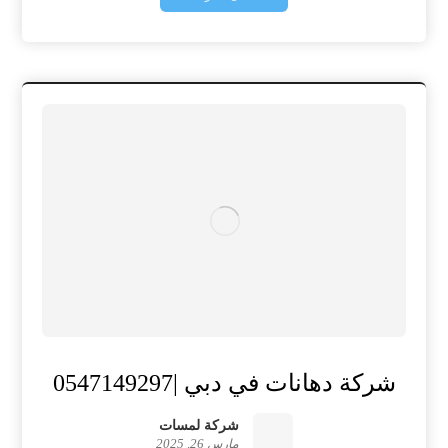
شركة دهانات في دبي |0547149297
شركة لمسات
مارس 26, 2025