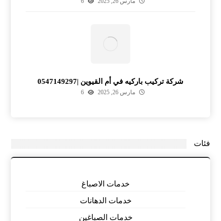
مارس 26, 2025
6
شركة تركيب باركيه في أم القيوين |0547149297
مارس 26, 2025
6
فئات
خدمات الاصباغ
خدمات الدهانات
خدمات الصباغين