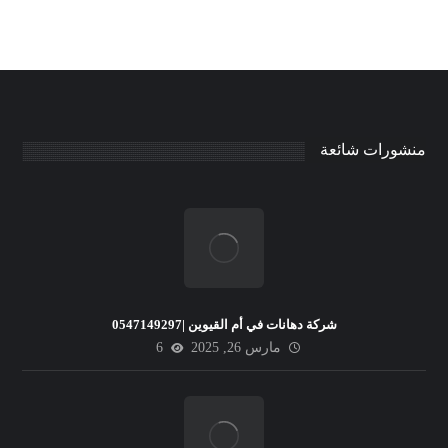
منشورات شائعة
شركة دهانات في أم القيوين |0547149297
مارس 26, 2025
6