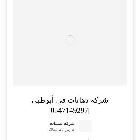
شركة دهانات في أبوظبي
|0547149297
شركة لمسات
مارس 25, 2025