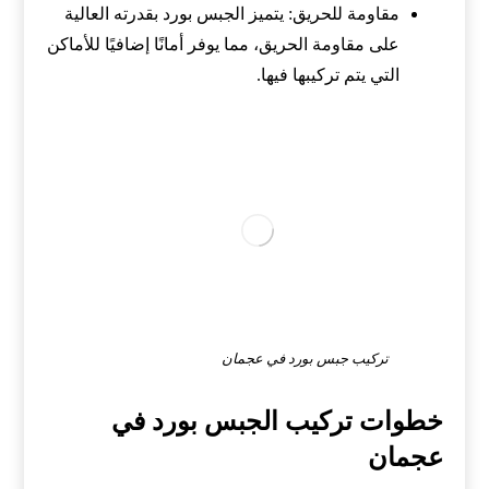
مقاومة للحريق: يتميز الجبس بورد بقدرته العالية
على مقاومة الحريق، مما يوفر أمانًا إضافيًا للأماكن
التي يتم تركيبها فيها.
تركيب جبس بورد في عجمان
خطوات تركيب الجبس بورد في
عجمان