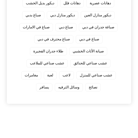
دهانات عصرية
دهانات فلل
ديكور بديل الخشب
ديكور منازل العين
ديكور منازل دبي
صباغ بدبي
صباغة جدران في دبي
صباغ دبي
صباغ في الامارات
صباغ في دبي
صباغ محترف في دبي
صيانة الأثاث الخشبي
طلاء جدران الفجيرة
عشب صناعي للحدائق
عشب صناعي للملاعب
عشب صناعي للمنزل
لاعب
لعبة
مغامرات
نصائح
وسائل الترفيه
يسافر