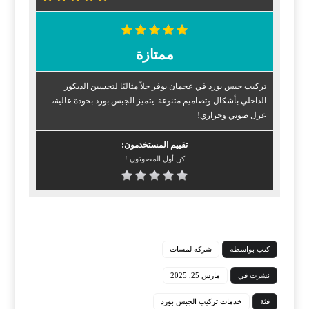
ممتازة
تركيب جبس بورد في عجمان يوفر حلاً مثاليًا لتحسين الديكور
الداخلي بأشكال وتصاميم متنوعة. يتميز الجبس بورد بجودة عالية،
عزل صوتي وحراري!
تقييم المستخدمون:
كن أول المصوتون !
كتب بواسطة
شركة لمسات
نشرت في
مارس 25, 2025
فئة
خدمات تركيب الجبس بورد