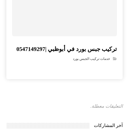
تركيب جبس بورد في أبوظبي |0547149297
خدمات تركيب الجبس بورد
التعليقات معطلة.
آخر المشاركات