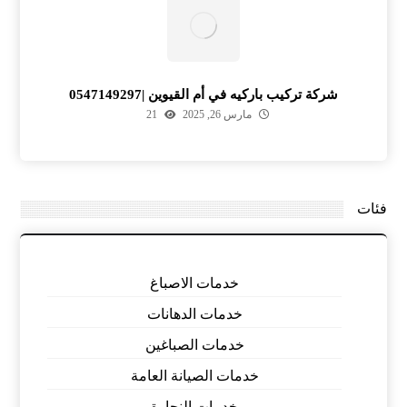
شركة تركيب باركيه في أم القيوين |0547149297
مارس 26, 2025
21
فئات
خدمات الاصباغ
خدمات الدهانات
خدمات الصباغين
خدمات الصيانة العامة
خدمات النجارة