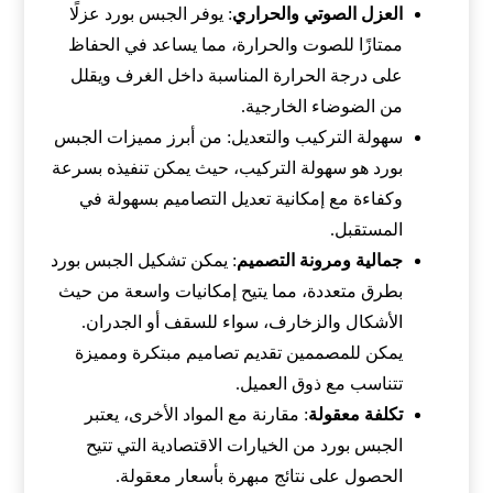
العزل الصوتي والحراري
: يوفر الجبس بورد عزلًا
ممتازًا للصوت والحرارة، مما يساعد في الحفاظ
على درجة الحرارة المناسبة داخل الغرف ويقلل
من الضوضاء الخارجية.
سهولة التركيب والتعديل: من أبرز مميزات الجبس
بورد هو سهولة التركيب، حيث يمكن تنفيذه بسرعة
وكفاءة مع إمكانية تعديل التصاميم بسهولة في
المستقبل.
جمالية ومرونة التصميم
: يمكن تشكيل الجبس بورد
بطرق متعددة، مما يتيح إمكانيات واسعة من حيث
الأشكال والزخارف، سواء للسقف أو الجدران.
يمكن للمصممين تقديم تصاميم مبتكرة ومميزة
تتناسب مع ذوق العميل.
تكلفة معقولة
: مقارنة مع المواد الأخرى، يعتبر
الجبس بورد من الخيارات الاقتصادية التي تتيح
الحصول على نتائج مبهرة بأسعار معقولة.