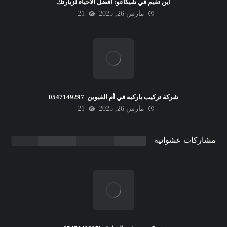
أين تقيم في شيكاغو: أفضل الأحياء لزيارتك
مارس 26, 2025
21
شركة تركيب باركيه في أم القيوين |0547149297
مارس 26, 2025
21
مشاركات عشوائية