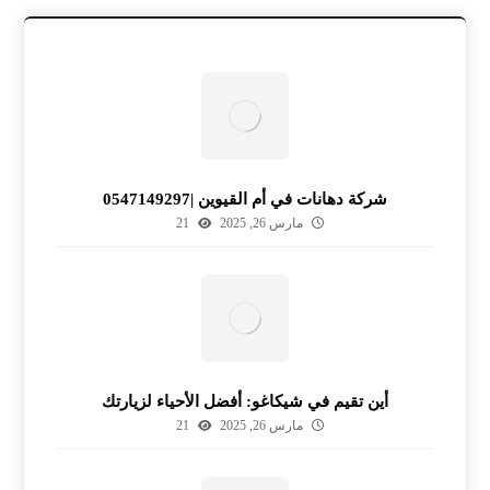
شركة دهانات في أم القيوين |0547149297
مارس 26, 2025
21
أين تقيم في شيكاغو: أفضل الأحياء لزيارتك
مارس 26, 2025
21