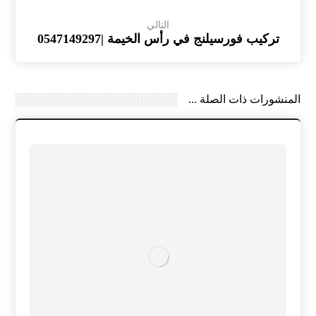
التالي
تركيب فورسيلنج في رأس الخيمة |0547149297
المنشورات ذات الصلة ...