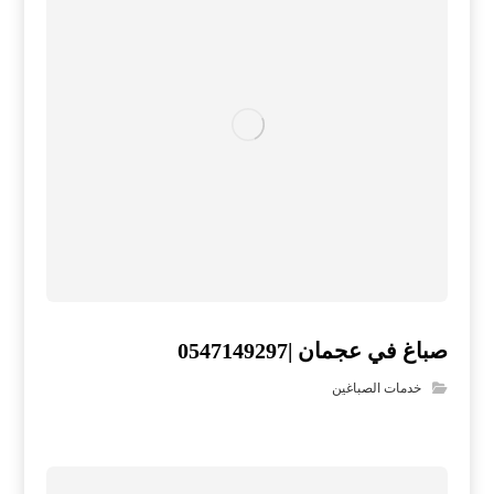
صباغ في عجمان |0547149297
خدمات الصباغين