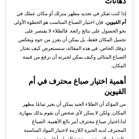
دهانات
إذا كنت تفكر في تجديد مظهر منزلك أو مكان عملك في
أم القيوين
، فإن اختيار الصباغ المناسب هو الخطوة الأولى
نحو الحصول على نتائج رائعة. فالطلاء لا يقتصر على
تجميل المكان فقط، بل يمكن أن يعزز من جوه ويعكس
ذوقك الخاص. في هذه المقالة، سنستعرض كيف تختار
الصباغ المثالي وكيف يمكن لخبرته أن ترفع من قيمة
المكان.
أهمية اختيار صباغ محترف في أم
القيوين
من المؤكد أن الطلاء الجيد يمكن أن يغير تمامًا مظهر
المكان. ولكن لا يمكن لأي شخص أن يقوم بذلك بمهارة.
لذا،اختيار صباغ محترف أمر بالغ الأهمية. الصباغ
المحترف لديه الخبرة اللازمة لاختيار المواد المناسبة
والتقنيات التي تضمن تنفيذ العمل بأعلى جودة.