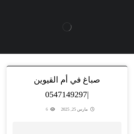
صباغ في أم القيوين
|0547149297
مارس 25, 2025
6