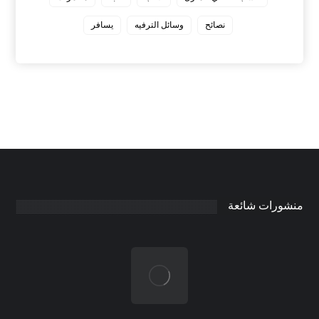
نصائح
وسائل الترفيه
يسافر
منشورات شائعة