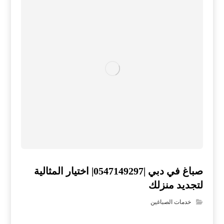
صباغ في دبي |0547149297| اختيار المثالية
لتجديد منزلك
خدمات الصباغين