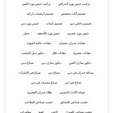
تركيب جبس بورد أحترافي
تركيب جبس بورد العين
تصميم أثاث مخصص
تصميم أرضيات باركيه
تصميم داخلي دبي
تصميم كبتات
جبس بورد دبي
جبس بورد عصري
جبس بورد للأسقف
جمل
دهانات جدران عجمان
دهانات عالية الجودة
دهانات عصرية
دهانات فلل
ديكور بديل الخشب
ديكور منازل العين
ديكور منازل دبي
صباغ بدبي
صباغة جدران في دبي
صباغ دبي
صباغ في الامارات
صباغ في دبي
صباغ محترف في دبي
صيانة الأثاث الخشبي
طلاء جدران الفجيرة
عشب صناعي للحدائق
عشب صناعي للملاعب
عشب صناعي للمنزل
لاعب
لعبة
مغامرات