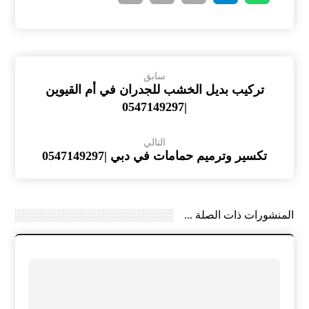
سابق
تركيب بديل الخشب للجدران في أم القيوين
|0547149297
التالي
تكسير وترميم حمامات في دبي |0547149297
المنشورات ذات الصلة ...