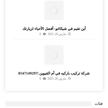
أين تقيم في شيكاغو: أفضل الأحياء لزيارتك
مارس 26, 2025
6
شركة تركيب باركيه في أم القيوين |0547149297
مارس 26, 2025
6
فئات