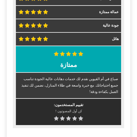
عمالة ممتازة
جودة عالية
هائل
ممتازة
صباغ في أم القيوين نقدم لك خدمات دهانات عالية الجودة تناسب
جميع احتياجاتك. مع خبرة واسعة في طلاء المنازل، نضمن لك تنفيذ
العمل بكفاءة ودقة!
تقييم المستخدمون:
كن أول المصوتون !