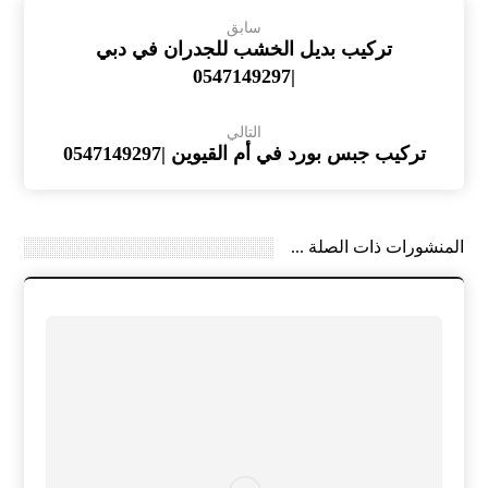
سابق
تركيب بديل الخشب للجدران في دبي
|0547149297
التالي
تركيب جبس بورد في أم القيوين |0547149297
المنشورات ذات الصلة ...