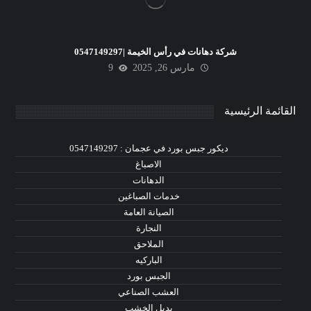
شركة دهانات في رأس الخيمة |0547149297
مارس 26, 2025
9
القائمة الرئيسية
ديكور جبس بورد في عجمان : 0547149297
الاصباغ
الدهانات
خدمات الصباغين
الصيانة العامة
النجارة
الملاحق
الباركيه
الجبس بورد
العشب الصناعي
بديل الخشب