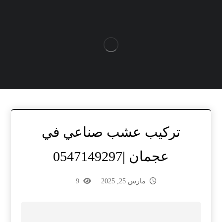
تركيب عشب صناعي في
عجمان |0547149297
مارس 25, 2025
9