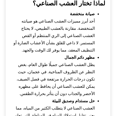
لماذا تختار العشب الصناعي؟
صيانة منخفضة
أحد أبرز مميزات العشب الصناعي هو صيانته
المنخفضة. مقارنة بالعشب الطبيعي، لا يحتاج
العشب الصناعي إلى الري المنتظم أو القص
المستمر. لا داعي للقلق بشأن الأعشاب الضارة أو
التنظيف المعقد، مما يوفر لك الوقت والجهد.
مظهر دائم الجمال
يظل العشب الصناعي جميلًا طوال العام، بغض
النظر عن الظروف المناخية. في عجمان، حيث
تكون درجات الحرارة مرتفعة في فصل الصيف،
يمكن للعشب الصناعي أن يحافظ على مظهره
الأخضر والجذاب دون أن يتأثر بحرارة الطقس.
حل مستدام وصديق للبيئة
العشب الصناعي لا يتطلب الكثير من المياه، مما
يعني تقليل استهلاك المياه في المناطق التي تعاني