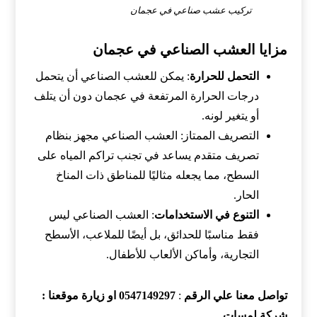
تركيب عشب صناعي في عجمان
مزايا العشب الصناعي في عجمان
التحمل للحرارة
: يمكن للعشب الصناعي أن يتحمل
درجات الحرارة المرتفعة في عجمان دون أن يتلف
أو يتغير لونه.
التصريف الممتاز: العشب الصناعي مجهز بنظام
تصريف متقدم يساعد في تجنب تراكم المياه على
السطح، مما يجعله مثاليًا للمناطق ذات المناخ
الحار.
التنوع في الاستخدامات
: العشب الصناعي ليس
فقط مناسبًا للحدائق، بل أيضًا للملاعب، الأسطح
التجارية، وأماكن الألعاب للأطفال.
تواصل معنا علي الرقم
:
0547149297 او زيارة موقعنا :
شركة لمسات