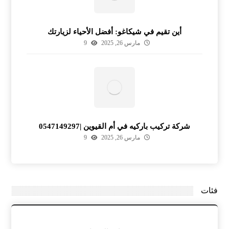
أين تقيم في شيكاغو: أفضل الأحياء لزيارتك
مارس 26, 2025
9
شركة تركيب باركيه في أم القيوين |0547149297
مارس 26, 2025
9
فئات