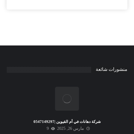
منشورات شائعة
شركة دهانات في أم القيوين |0547149297
مارس 26, 2025
9