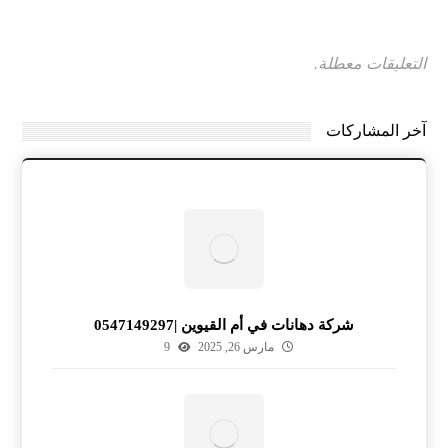
التعليقات معطلة.
آخر المشاركات
شركة دهانات في أم القيوين |0547149297
مارس 26, 2025
9