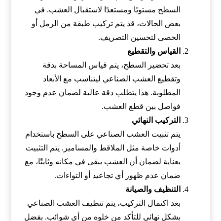
السطح مستويًا ومستعدًا لاستقبال العشب. في
بعض الحالات، قد يتم تركيب طبقة من الرمل أو
الحصى لتحسين التصريف.
القياس والتقطيع
بعد تحضير السطح، يتم قياس المساحة بدقة
وتقطيع العشب الصناعي ليتناسب مع الأبعاد
المطلوبة. هذا يتطلب دقة عالية لضمان عدم وجود
فواصل بين قطع العشب.
التركيب النهائي
يتم تثبيت العشب الصناعي على السطح باستخدام
أدوات خاصة مثل الملاقط والمسامير. يتم التثبيت
بعناية لضمان أن العشب يبقى في مكانه وثابتًا، مع
ضمان عدم ظهور أي تجاعيد أو التواءات.
التنظيف والصيانة
بعد اكتمال التركيب، يتم تنظيف العشب الصناعي
بشكل نهائي للتأكد من خلوه من أي شوائب. بفضل