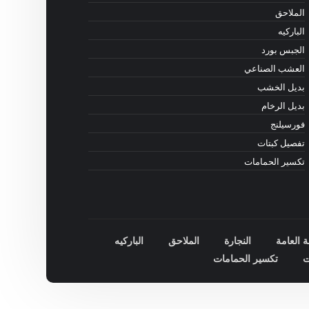
الملاحق
الباركيه
الجبس بورد
العشب الصناعي
بديل الخشب
بديل الرخام
فورسيلنج
تفصيل كبتات
تكسير الحمامات
ة العامة
النجارة
الملاحق
الباركيه
ت
تكسير الحمامات