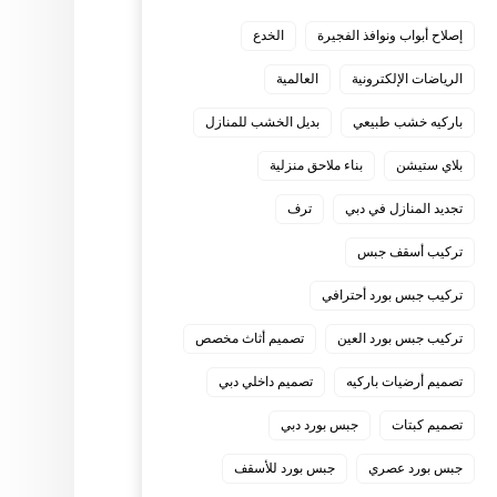
إصلاح أبواب ونوافذ الفجيرة
الخدع
الرياضات الإلكترونية
العالمية
باركيه خشب طبيعي
بديل الخشب للمنازل
بلاي ستيشن
بناء ملاحق منزلية
تجديد المنازل في دبي
ترف
تركيب أسقف جبس
تركيب جبس بورد أحترافي
تركيب جبس بورد العين
تصميم أثاث مخصص
تصميم أرضيات باركيه
تصميم داخلي دبي
تصميم كبتات
جبس بورد دبي
جبس بورد عصري
جبس بورد للأسقف