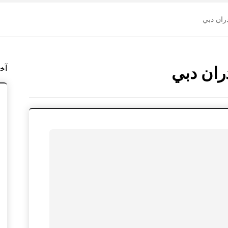
ران دبي
ران دبي
آخ