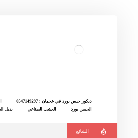
ديكور جبس بورد في عجمان : 0547149297
ا
الجبس بورد
العشب الصناعي
بديل ا
الشائع