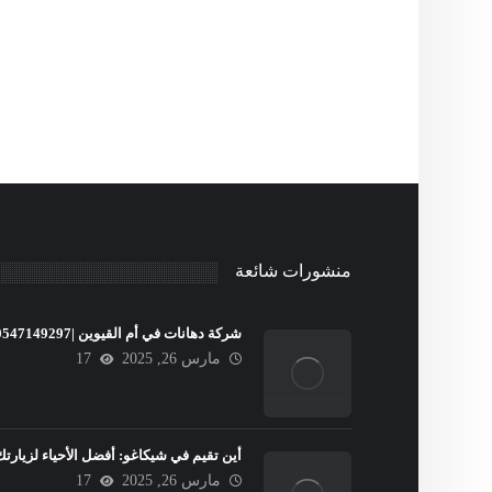
منشورات شائعة
شركة دهانات في أم القيوين |0547149297
مارس 26, 2025
17
أين تقيم في شيكاغو: أفضل الأحياء لزيارتك
مارس 26, 2025
17