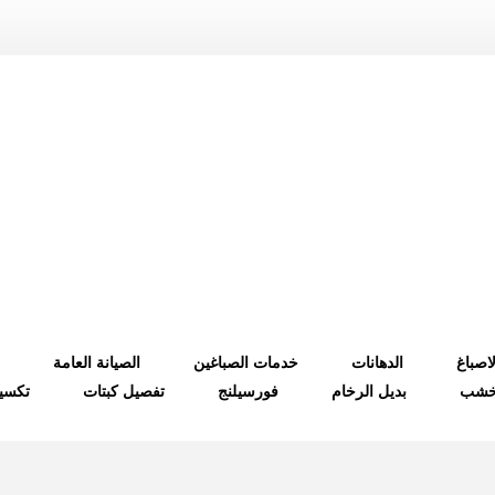
لاصباغ
الدهانات
خدمات الصباغين
الصيانة العامة
لخشب
بديل الرخام
فورسيلنج
تفصيل كبتات
تكسي