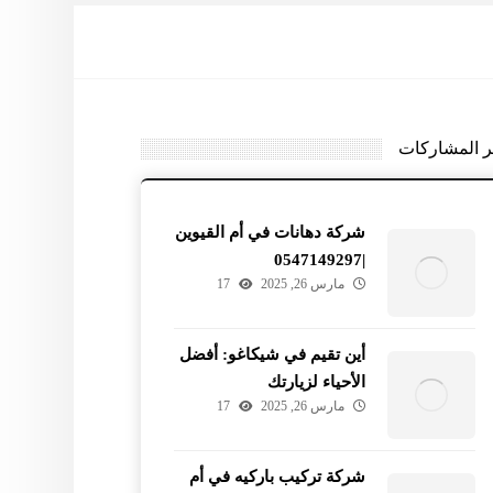
ر المشاركات
شركة دهانات في أم القيوين
|0547149297
مارس 26, 2025
17
أين تقيم في شيكاغو: أفضل
الأحياء لزيارتك
مارس 26, 2025
17
شركة تركيب باركيه في أم