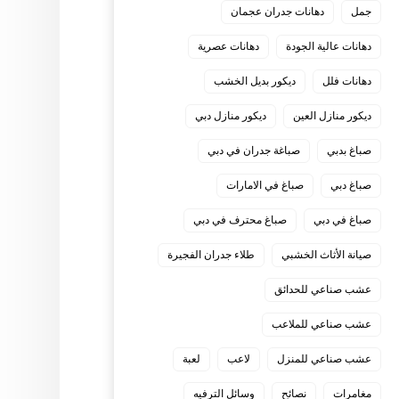
جمل
دهانات جدران عجمان
دهانات عالية الجودة
دهانات عصرية
دهانات فلل
ديكور بديل الخشب
ديكور منازل العين
ديكور منازل دبي
صباغ بدبي
صباغة جدران في دبي
صباغ دبي
صباغ في الامارات
صباغ في دبي
صباغ محترف في دبي
صيانة الأثاث الخشبي
طلاء جدران الفجيرة
عشب صناعي للحدائق
عشب صناعي للملاعب
عشب صناعي للمنزل
لاعب
لعبة
مغامرات
نصائح
وسائل الترفيه