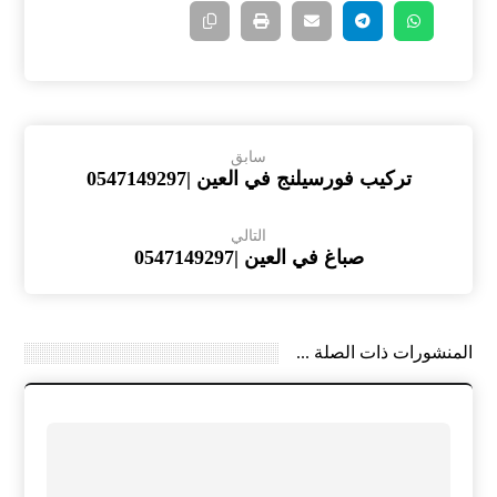
سابق
تركيب فورسيلنج في العين |0547149297
التالي
صباغ في العين |0547149297
المنشورات ذات الصلة ...