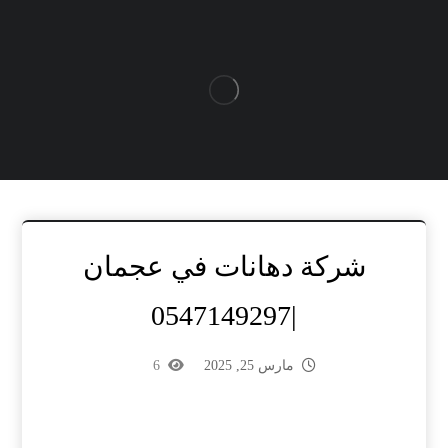
شركة دهانات في عجمان
|0547149297
مارس 25, 2025
6