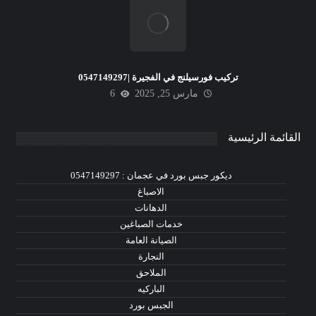
تركيب فورسيلنج في الفجيرة |0547149297
مارس 25, 2025
6
القائمة الرئيسية
ديكور جبس بورد في عجمان : 0547149297
الاصباغ
الدهانات
خدمات الصباغين
الصيانة العامة
النجارة
الملاحق
الباركيه
الجبس بورد