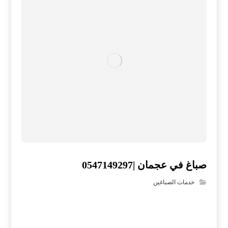
صباغ في عجمان |0547149297
خدمات الصباغين