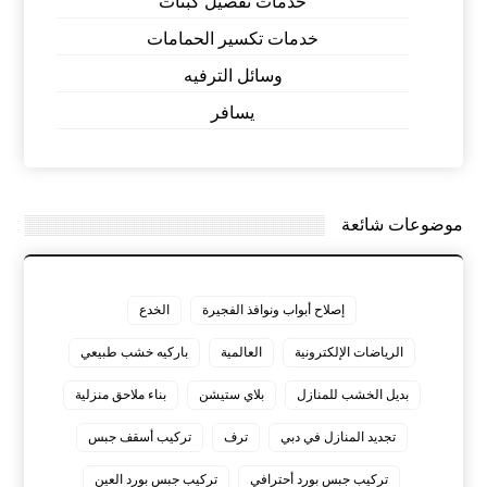
خدمات تفصيل كبتات
خدمات تكسير الحمامات
وسائل الترفيه
يسافر
موضوعات شائعة
إصلاح أبواب ونوافذ الفجيرة
الخدع
الرياضات الإلكترونية
العالمية
باركيه خشب طبيعي
بديل الخشب للمنازل
بلاي ستيشن
بناء ملاحق منزلية
تجديد المنازل في دبي
ترف
تركيب أسقف جبس
تركيب جبس بورد أحترافي
تركيب جبس بورد العين