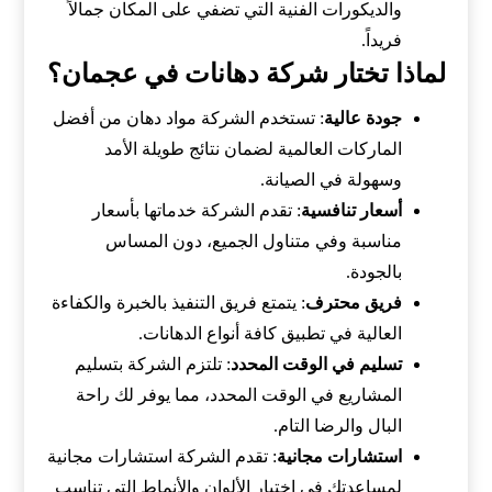
والديكورات الفنية التي تضفي على المكان جمالاً
فريداً.
لماذا تختار شركة دهانات في عجمان؟
جودة عالية
: تستخدم الشركة مواد دهان من أفضل
الماركات العالمية لضمان نتائج طويلة الأمد
وسهولة في الصيانة.
أسعار تنافسية
: تقدم الشركة خدماتها بأسعار
مناسبة وفي متناول الجميع، دون المساس
بالجودة.
فريق محترف
: يتمتع فريق التنفيذ بالخبرة والكفاءة
العالية في تطبيق كافة أنواع الدهانات.
تسليم في الوقت المحدد
: تلتزم الشركة بتسليم
المشاريع في الوقت المحدد، مما يوفر لك راحة
البال والرضا التام.
استشارات مجانية
: تقدم الشركة استشارات مجانية
لمساعدتك في اختيار الألوان والأنماط التي تناسب