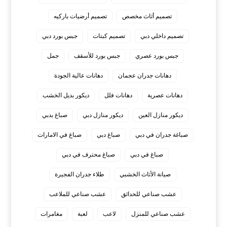
تصميم أثاث مخصص
تصميم أرضيات باركيه
تصميم داخلي دبي
تصميم كبتات
جبس بورد دبي
جبس بورد عصري
جبس بورد للأسقف
جمل
دهانات جدران عجمان
دهانات عالية الجودة
دهانات عصرية
دهانات فلل
ديكور بديل الخشب
ديكور منازل العين
ديكور منازل دبي
صباغ بدبي
صباغة جدران في دبي
صباغ دبي
صباغ في الامارات
صباغ في دبي
صباغ محترف في دبي
صيانة الأثاث الخشبي
طلاء جدران الفجيرة
عشب صناعي للحدائق
عشب صناعي للملاعب
عشب صناعي للمنزل
لاعب
لعبة
مغامرات