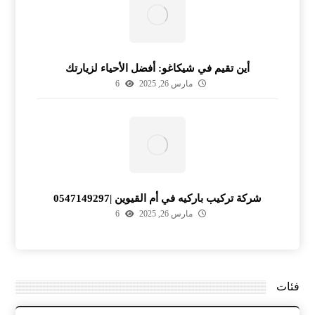
أين تقيم في شيكاغو: أفضل الأحياء لزيارتك
مارس 26, 2025
6
شركة تركيب باركيه في أم القيوين |0547149297
مارس 26, 2025
6
فئات