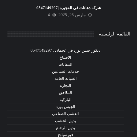
شركة دهانات في الفجيرة |0547149297
مارس 26, 2025
4
القائمة الرئيسية
ديكور جبس بورد في عجمان : 0547149297
الاصباغ
الدهانات
خدمات الصباغين
الصيانة العامة
النجارة
الملاحق
الباركيه
الجبس بورد
العشب الصناعي
بديل الخشب
بديل الرخام
فورسيلنج