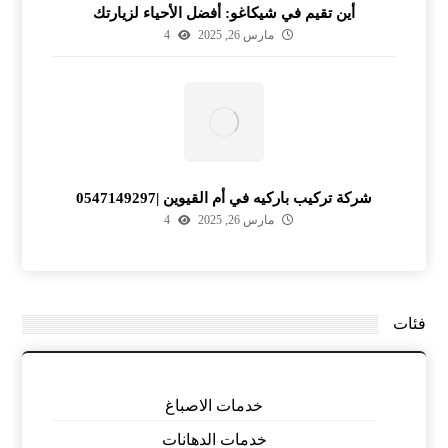
أين تقيم في شيكاغو: أفضل الأحياء لزيارتك
مارس 26, 2025
4
شركة تركيب باركيه في أم القيوين |0547149297
مارس 26, 2025
4
فئات
خدمات الاصباغ
خدمات الدهانات