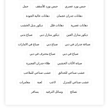
جبس بورد عصري
جبس بورد للأسقف
جمل
دهانات جدران عجمان
دهانات عالية الجودة
دهانات عصرية
دهانات فلل
ديكور بديل الخشب
ديكور منازل العين
ديكور منازل دبي
صباغ بدبي
صباغة جدران في دبي
صباغ دبي
صباغ في الامارات
صباغ في دبي
صباغ محترف في دبي
صيانة الأثاث الخشبي
طلاء جدران الفجيرة
عشب صناعي للحدائق
عشب صناعي للملاعب
عشب صناعي للمنزل
لاعب
لعبة
مغامرات
نصائح
وسائل الترفيه
يسافر