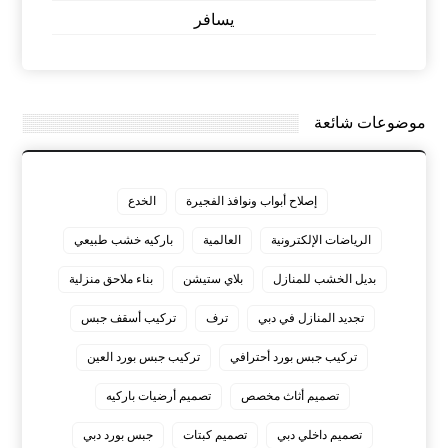
يسافر
موضوعات شائعة
إصلاح أبواب ونوافذ الفجيرة
الخدع
الرياضات الإلكترونية
العالمية
باركيه خشب طبيعي
بديل الخشب للمنازل
بلاي ستيشن
بناء ملاحق منزلية
تجديد المنازل في دبي
ترف
تركيب أسقف جبس
تركيب جبس بورد أحترافي
تركيب جبس بورد العين
تصميم أثاث مخصص
تصميم أرضيات باركيه
تصميم داخلي دبي
تصميم كبتات
جبس بورد دبي