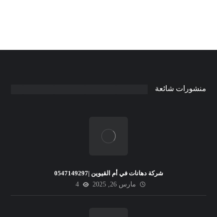
منشورات شائعة
شركة دهانات في أم القيوين |0547149297
مارس 26, 2025
4