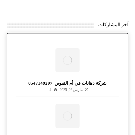
آخر المشاركات
شركة دهانات في أم القيوين |0547149297
مارس 26, 2025
4