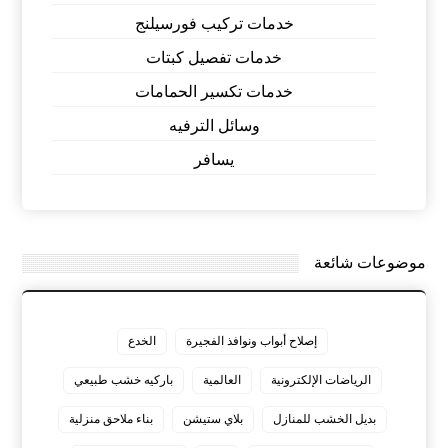
خدمات تركيب فورسيلنج
خدمات تفصيل كبتات
خدمات تكسير الحمامات
وسائل الترفيه
يسافر
موضوعات شائعة
إصلاح أبواب ونوافذ الفجيرة
الخدع
الرياضات الإلكترونية
العالمية
باركيه خشب طبيعي
بديل الخشب للمنازل
بلاي ستيشن
بناء ملاحق منزلية