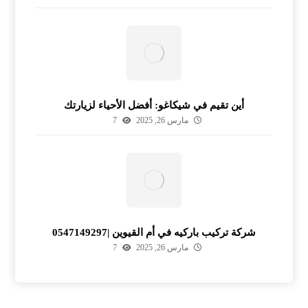
أين تقيم في شيكاغو: أفضل الأحياء لزيارتك
مارس 26, 2025
7
شركة تركيب باركيه في أم القيوين |0547149297
مارس 26, 2025
7