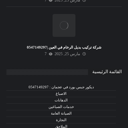
مارس 25, 2025
7
شركة تركيب بديل الرخام في العين |0547149297
مارس 25, 2025
7
القائمة الرئيسية
ديكور جبس بورد في عجمان : 0547149297
الاصباغ
الدهانات
خدمات الصباغين
الصيانة العامة
النجارة
الملاحق