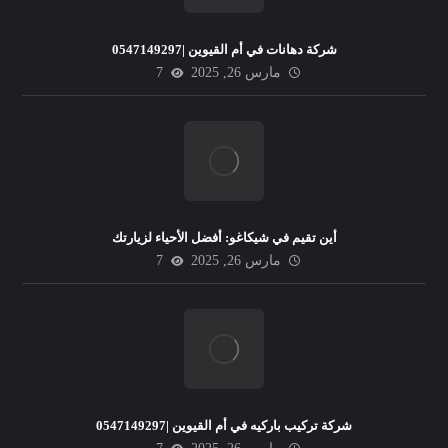
شركة دهانات في أم القيوين |0547149297
مارس 26, 2025
7
أين تقيم في شيكاغو: أفضل الأحياء لزيارتك
مارس 26, 2025
7
شركة تركيب باركيه في أم القيوين |0547149297