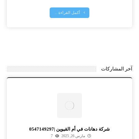
أكمل القراءة ...
آخر المشاركات
شركة دهانات في أم القيوين |0547149297
مارس 26, 2025
7