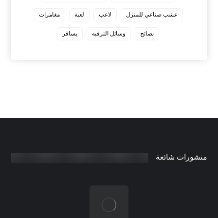
عشب صناعي للمنزل
لاعب
لعبة
مغامرات
نصائح
وسائل الترفيه
يسافر
منشورات شائعة