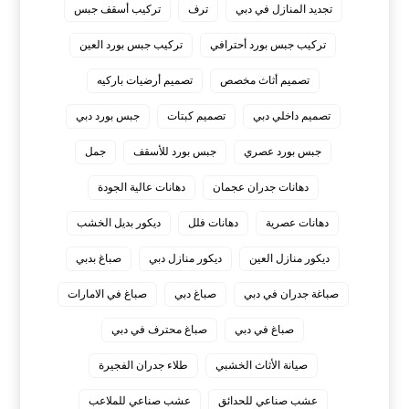
تجديد المنازل في دبي
ترف
تركيب أسقف جبس
تركيب جبس بورد أحترافي
تركيب جبس بورد العين
تصميم أثاث مخصص
تصميم أرضيات باركيه
تصميم داخلي دبي
تصميم كبتات
جبس بورد دبي
جبس بورد عصري
جبس بورد للأسقف
جمل
دهانات جدران عجمان
دهانات عالية الجودة
دهانات عصرية
دهانات فلل
ديكور بديل الخشب
ديكور منازل العين
ديكور منازل دبي
صباغ بدبي
صباغة جدران في دبي
صباغ دبي
صباغ في الامارات
صباغ في دبي
صباغ محترف في دبي
صيانة الأثاث الخشبي
طلاء جدران الفجيرة
عشب صناعي للحدائق
عشب صناعي للملاعب