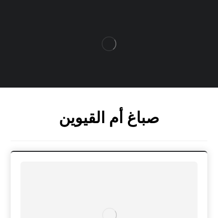
صباغ أم القيوين