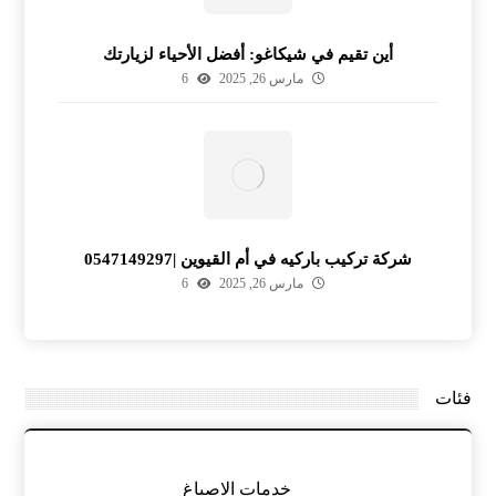
أين تقيم في شيكاغو: أفضل الأحياء لزيارتك
مارس 26, 2025
6
شركة تركيب باركيه في أم القيوين |0547149297
مارس 26, 2025
6
فئات
خدمات الاصباغ