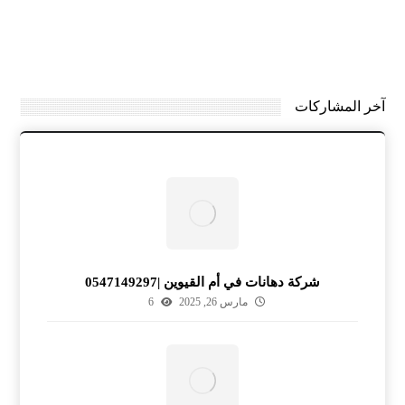
آخر المشاركات
شركة دهانات في أم القيوين |0547149297
مارس 26, 2025
6