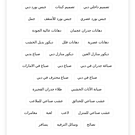
تصميم داخلي دبي
تصميم كبتات
جبس بورد دبي
جبس بورد عصري
جبس بورد للأسقف
جمل
دهانات جدران عجمان
دهانات عالية الجودة
دهانات عصرية
دهانات فلل
ديكور بديل الخشب
ديكور منازل العين
ديكور منازل دبي
صباغ بدبي
صباغة جدران في دبي
صباغ دبي
صباغ في الامارات
صباغ في دبي
صباغ محترف في دبي
صيانة الأثاث الخشبي
طلاء جدران الفجيرة
عشب صناعي للحدائق
عشب صناعي للملاعب
عشب صناعي للمنزل
لاعب
لعبة
مغامرات
نصائح
وسائل الترفيه
يسافر