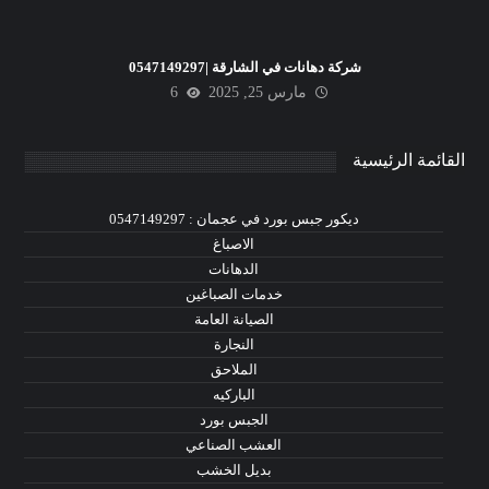
شركة دهانات في الشارقة |0547149297
مارس 25, 2025
6
القائمة الرئيسية
ديكور جبس بورد في عجمان : 0547149297
الاصباغ
الدهانات
خدمات الصباغين
الصيانة العامة
النجارة
الملاحق
الباركيه
الجبس بورد
العشب الصناعي
بديل الخشب