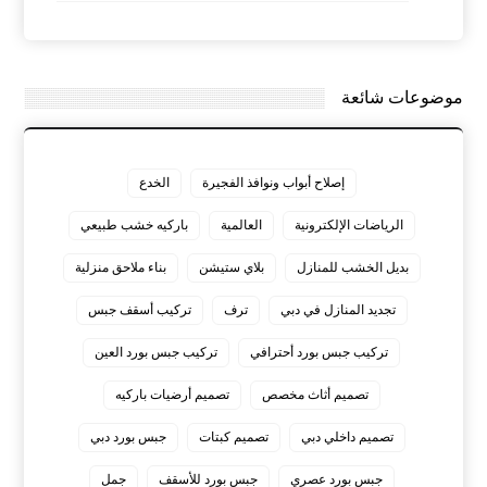
موضوعات شائعة
إصلاح أبواب ونوافذ الفجيرة
الخدع
الرياضات الإلكترونية
العالمية
باركيه خشب طبيعي
بديل الخشب للمنازل
بلاي ستيشن
بناء ملاحق منزلية
تجديد المنازل في دبي
ترف
تركيب أسقف جبس
تركيب جبس بورد أحترافي
تركيب جبس بورد العين
تصميم أثاث مخصص
تصميم أرضيات باركيه
تصميم داخلي دبي
تصميم كبتات
جبس بورد دبي
جبس بورد عصري
جبس بورد للأسقف
جمل