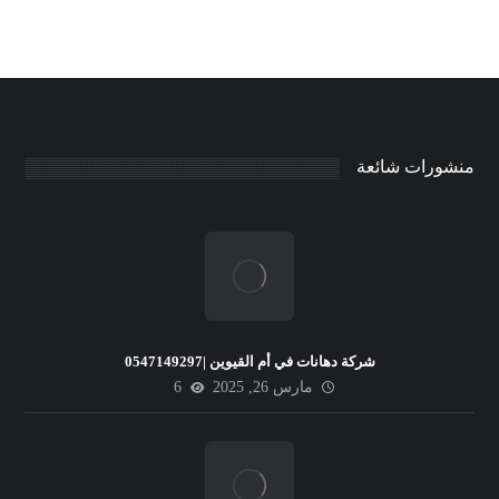
منشورات شائعة
شركة دهانات في أم القيوين |0547149297
مارس 26, 2025
6