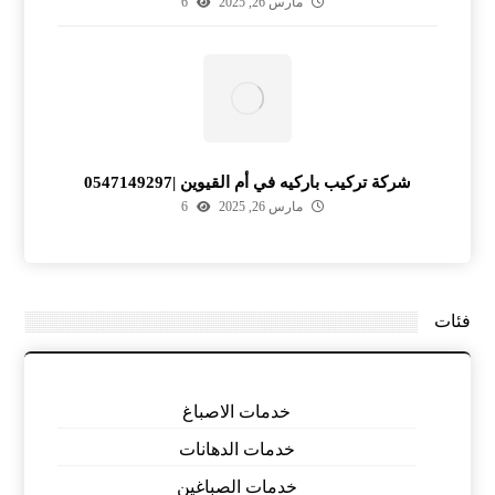
مارس 26, 2025
6
شركة تركيب باركيه في أم القيوين |0547149297
مارس 26, 2025
6
فئات
خدمات الاصباغ
خدمات الدهانات
خدمات الصباغين