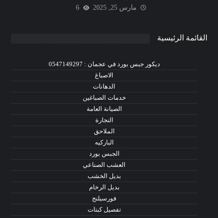
مارس 25, 2025
6
القائمة الرئيسية
ديكور جبس بورد في عجمان : 0547149297
الاصباغ
الدهانات
خدمات الصباغين
الصيانة العامة
النجارة
الملاحق
الباركيه
الجبس بورد
العشب الصناعي
بديل الخشب
بديل الرخام
فورسيلنج
تفصيل كبتات