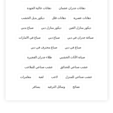
دهانات جدران عجمان
دهانات عالية الجودة
دهانات عصرية
دهانات فلل
ديكور بديل الخشب
ديكور منازل العين
ديكور منازل دبي
صباغ بدبي
صباغة جدران في دبي
صباغ دبي
صباغ في الامارات
صباغ في دبي
صباغ محترف في دبي
صيانة الأثاث الخشبي
طلاء جدران الفجيرة
عشب صناعي للحدائق
عشب صناعي للملاعب
عشب صناعي للمنزل
لاعب
لعبة
مغامرات
نصائح
وسائل الترفيه
يسافر