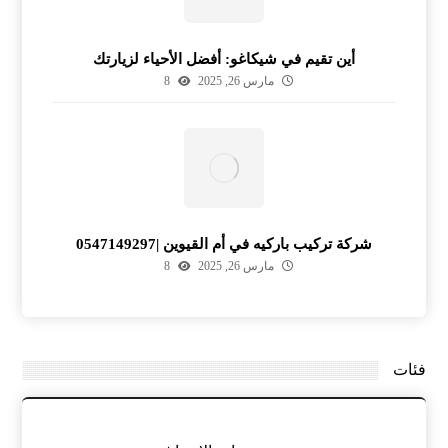
أين تقيم في شيكاغو: أفضل الأحياء لزيارتك
مارس 26, 2025
8
شركة تركيب باركيه في أم القيوين |0547149297
مارس 26, 2025
8
فئات