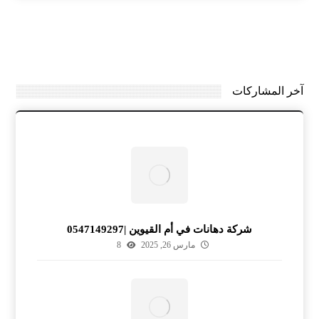
آخر المشاركات
شركة دهانات في أم القيوين |0547149297
مارس 26, 2025
8