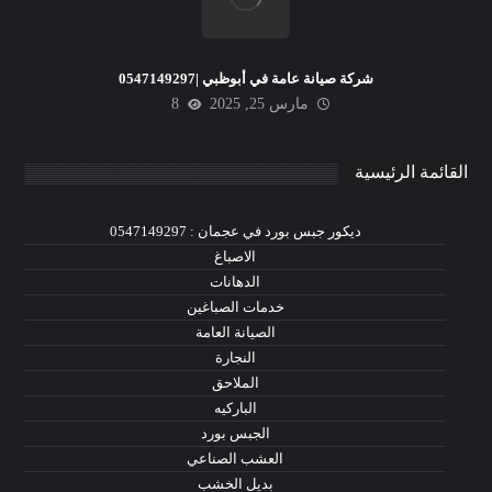
شركة صيانة عامة في أبوظبي |0547149297
مارس 25, 2025
8
القائمة الرئيسية
ديكور جبس بورد في عجمان : 0547149297
الاصباغ
الدهانات
خدمات الصباغين
الصيانة العامة
النجارة
الملاحق
الباركيه
الجبس بورد
العشب الصناعي
بديل الخشب