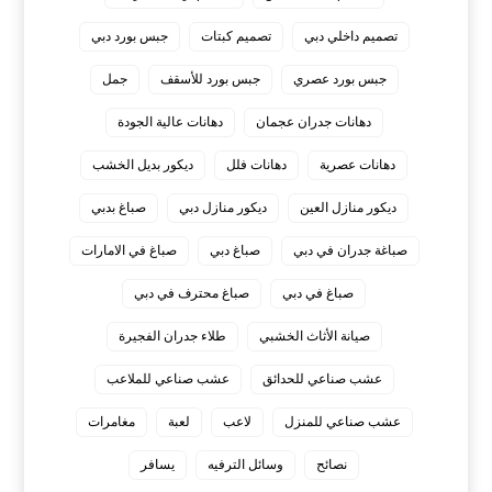
تصميم داخلي دبي
تصميم كبتات
جبس بورد دبي
جبس بورد عصري
جبس بورد للأسقف
جمل
دهانات جدران عجمان
دهانات عالية الجودة
دهانات عصرية
دهانات فلل
ديكور بديل الخشب
ديكور منازل العين
ديكور منازل دبي
صباغ بدبي
صباغة جدران في دبي
صباغ دبي
صباغ في الامارات
صباغ في دبي
صباغ محترف في دبي
صيانة الأثاث الخشبي
طلاء جدران الفجيرة
عشب صناعي للحدائق
عشب صناعي للملاعب
عشب صناعي للمنزل
لاعب
لعبة
مغامرات
نصائح
وسائل الترفيه
يسافر