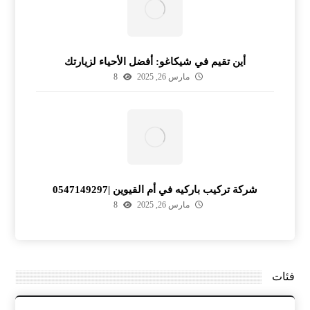
أين تقيم في شيكاغو: أفضل الأحياء لزيارتك
مارس 26, 2025
8
شركة تركيب باركيه في أم القيوين |0547149297
مارس 26, 2025
8
فئات