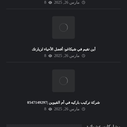
مارس 26, 2025
8
أين تقيم في شيكاغو: أفضل الأحياء لزيارتك
مارس 26, 2025
8
شركة تركيب باركيه في أم القيوين |0547149297
مارس 26, 2025
8
مشاركات عشوائية