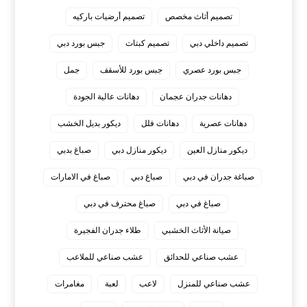
تصميم أثاث مخصص
تصميم أرضيات باركيه
تصميم داخلي دبي
تصميم كبتات
جبس بورد دبي
جبس بورد عصري
جبس بورد للأسقف
جمل
دهانات جدران عجمان
دهانات عالية الجودة
دهانات عصرية
دهانات فلل
ديكور بديل الخشب
ديكور منازل العين
ديكور منازل دبي
صباغ بدبي
صباغة جدران في دبي
صباغ دبي
صباغ في الامارات
صباغ في دبي
صباغ محترف في دبي
صيانة الأثاث الخشبي
طلاء جدران الفجيرة
عشب صناعي للحدائق
عشب صناعي للملاعب
عشب صناعي للمنزل
لاعب
لعبة
مغامرات