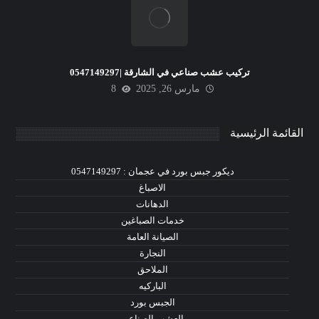
تركيب عشب صناعي في الشارقة |0547149297
مارس 26, 2025
8
القائمة الرئيسية
ديكور جبس بورد في عجمان : 0547149297
الاصباغ
الدهانات
خدمات الصباغين
الصيانة العامة
النجارة
الملاحق
الباركيه
الجبس بورد
العشب الصناعي