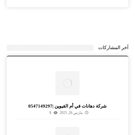
آخر المشاركات
شركة دهانات في أم القيوين |0547149297
مارس 26, 2025
8