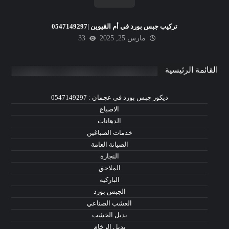
تركيب جبس بورد في أم القيوين |0547149297
مارس 25, 2025
33
القائمة الرئيسية
ديكور جبس بورد في عجمان : 0547149297
الاصباغ
الدهانات
خدمات الصباغين
الصيانة العامة
النجارة
الملاحق
الباركيه
الجبس بورد
العشب الصناعي
بديل الخشب
بديل الرخام