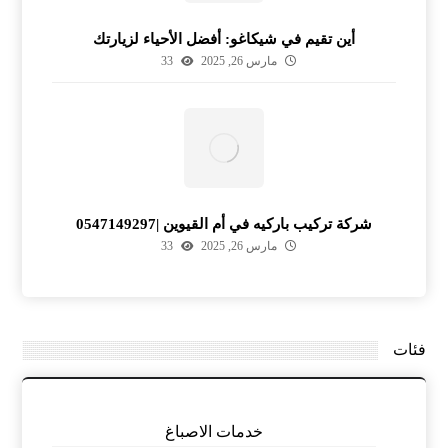
أين تقيم في شيكاغو: أفضل الأحياء لزيارتك
مارس 26, 2025
33
شركة تركيب باركيه في أم القيوين |0547149297
مارس 26, 2025
33
فئات
خدمات الاصباغ