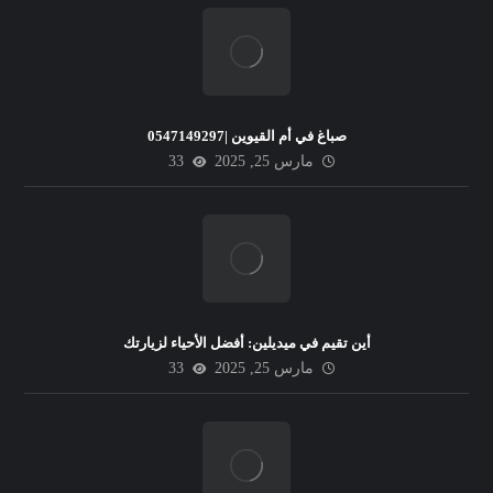
صباغ في أم القيوين |0547149297
مارس 25, 2025
33
أين تقيم في ميديلين: أفضل الأحياء لزيارتك
مارس 25, 2025
33