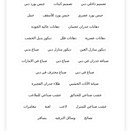
تصميم داخلي دبي
تصميم كبتات
جبس بورد دبي
جبس بورد عصري
جبس بورد للأسقف
جمل
دهانات جدران عجمان
دهانات عالية الجودة
دهانات عصرية
دهانات فلل
ديكور بديل الخشب
ديكور منازل العين
ديكور منازل دبي
صباغ بدبي
صباغة جدران في دبي
صباغ دبي
صباغ في الامارات
صباغ في دبي
صباغ محترف في دبي
صيانة الأثاث الخشبي
طلاء جدران الفجيرة
عشب صناعي للحدائق
عشب صناعي للملاعب
عشب صناعي للمنزل
لاعب
لعبة
مغامرات
نصائح
وسائل الترفيه
يسافر