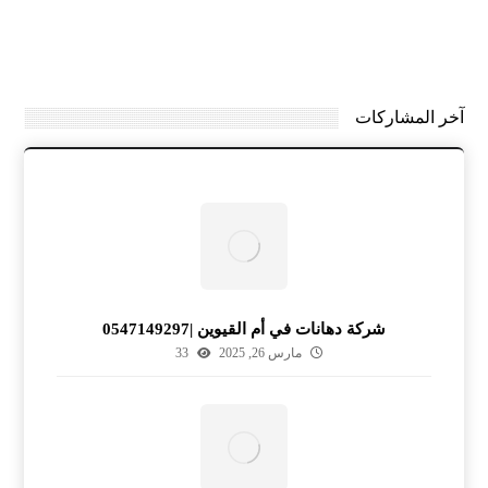
آخر المشاركات
شركة دهانات في أم القيوين |0547149297
مارس 26, 2025
33