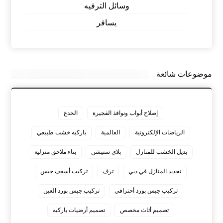
وسائل الترفيه
يسافر
موضوعات شائعة
إصلاح أبواب ونوافذ الفجيرة
الخدع
الرياضات الإلكترونية
العالمية
باركيه خشب طبيعي
بديل الخشب للمنازل
بلاي ستيشن
بناء ملاحق منزلية
تجديد المنازل في دبي
ترف
تركيب أسقف جبس
تركيب جبس بورد أحترافي
تركيب جبس بورد العين
تصميم أثاث مخصص
تصميم أرضيات باركيه