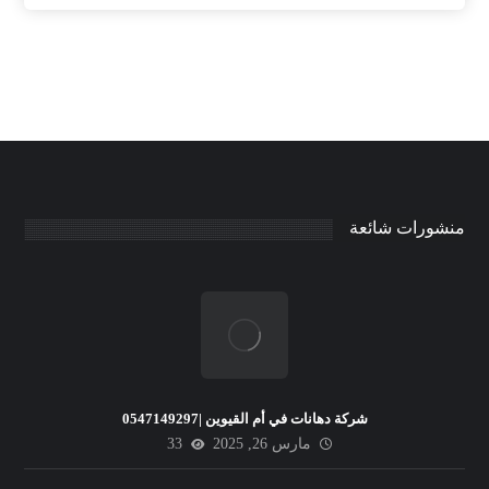
منشورات شائعة
شركة دهانات في أم القيوين |0547149297
مارس 26, 2025
33