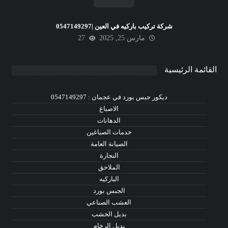
شركة تركيب باركيه في العين |0547149297
مارس 25, 2025
27
القائمة الرئيسية
ديكور جبس بورد في عجمان : 0547149297
الاصباغ
الدهانات
خدمات الصباغين
الصيانة العامة
النجارة
الملاحق
الباركيه
الجبس بورد
العشب الصناعي
بديل الخشب
بديل الرخام