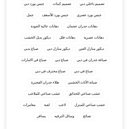
تصميم داخلي دبي
تصميم كبتات
جبس بورد دبي
جبس بورد عصري
جبس بورد للأسقف
جمل
دهانات جدران عجمان
دهانات عالية الجودة
دهانات عصرية
دهانات فلل
ديكور بديل الخشب
ديكور منازل العين
ديكور منازل دبي
صباغ بدبي
صباغة جدران في دبي
صباغ دبي
صباغ في الامارات
صباغ في دبي
صباغ محترف في دبي
صيانة الأثاث الخشبي
طلاء جدران الفجيرة
عشب صناعي للحدائق
عشب صناعي للملاعب
عشب صناعي للمنزل
لاعب
لعبة
مغامرات
نصائح
وسائل الترفيه
يسافر