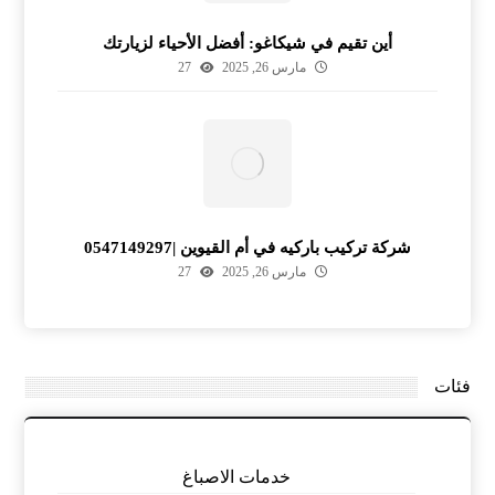
أين تقيم في شيكاغو: أفضل الأحياء لزيارتك
مارس 26, 2025
27
شركة تركيب باركيه في أم القيوين |0547149297
مارس 26, 2025
27
فئات
خدمات الاصباغ