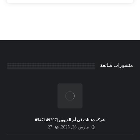
منشورات شائعة
شركة دهانات في أم القيوين |0547149297
مارس 26, 2025
27