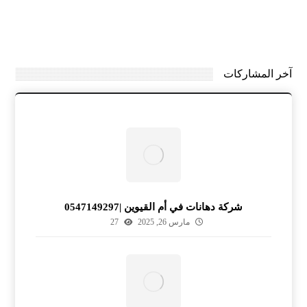
آخر المشاركات
شركة دهانات في أم القيوين |0547149297
مارس 26, 2025
27