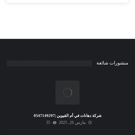
منشورات شائعة
شركة دهانات في أم القيوين |0547149297
مارس 26, 2025
35