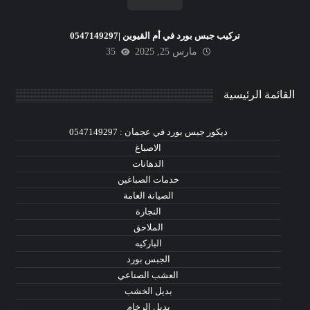
تركيب جبس بورد في أم القيوين |0547149297
مارس 25, 2025
35
القائمة الرئيسية
ديكور جبس بورد في عجمان : 0547149297
الاصباغ
الدهانات
خدمات الصباغين
الصيانة العامة
النجارة
الملاحق
الباركيه
الجبس بورد
العشب الصناعي
بديل الخشب
بديل الرخام