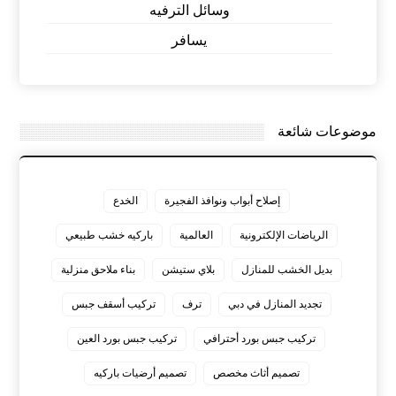
وسائل الترفيه
يسافر
موضوعات شائعة
إصلاح أبواب ونوافذ الفجيرة
الخدع
الرياضات الإلكترونية
العالمية
باركيه خشب طبيعي
بديل الخشب للمنازل
بلاي ستيشن
بناء ملاحق منزلية
تجديد المنازل في دبي
ترف
تركيب أسقف جبس
تركيب جبس بورد أحترافي
تركيب جبس بورد العين
تصميم أثاث مخصص
تصميم أرضيات باركيه