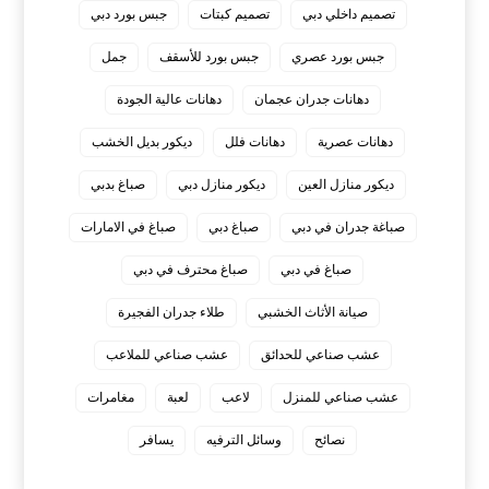
تصميم داخلي دبي
تصميم كبتات
جبس بورد دبي
جبس بورد عصري
جبس بورد للأسقف
جمل
دهانات جدران عجمان
دهانات عالية الجودة
دهانات عصرية
دهانات فلل
ديكور بديل الخشب
ديكور منازل العين
ديكور منازل دبي
صباغ بدبي
صباغة جدران في دبي
صباغ دبي
صباغ في الامارات
صباغ في دبي
صباغ محترف في دبي
صيانة الأثاث الخشبي
طلاء جدران الفجيرة
عشب صناعي للحدائق
عشب صناعي للملاعب
عشب صناعي للمنزل
لاعب
لعبة
مغامرات
نصائح
وسائل الترفيه
يسافر