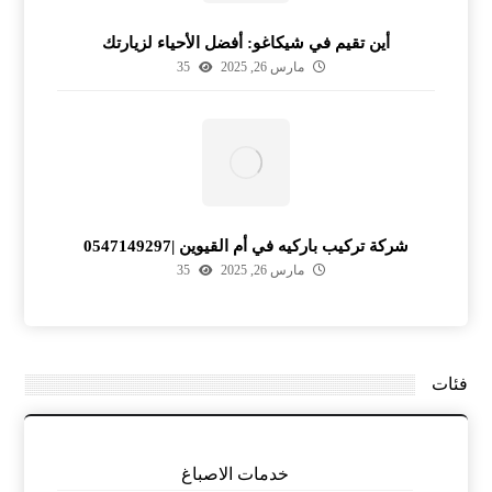
أين تقيم في شيكاغو: أفضل الأحياء لزيارتك
مارس 26, 2025
35
شركة تركيب باركيه في أم القيوين |0547149297
مارس 26, 2025
35
فئات
خدمات الاصباغ