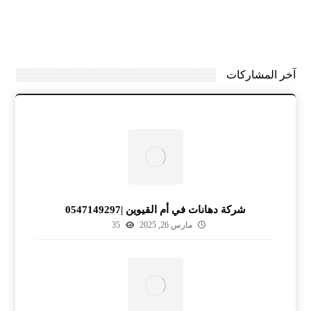
آخر المشاركات
شركة دهانات في أم القيوين |0547149297
مارس 26, 2025
35