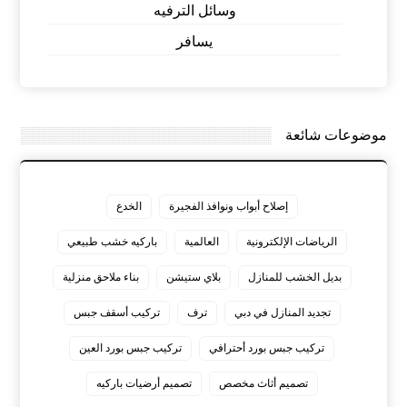
وسائل الترفيه
يسافر
موضوعات شائعة
إصلاح أبواب ونوافذ الفجيرة
الخدع
الرياضات الإلكترونية
العالمية
باركيه خشب طبيعي
بديل الخشب للمنازل
بلاي ستيشن
بناء ملاحق منزلية
تجديد المنازل في دبي
ترف
تركيب أسقف جبس
تركيب جبس بورد أحترافي
تركيب جبس بورد العين
تصميم أثاث مخصص
تصميم أرضيات باركيه