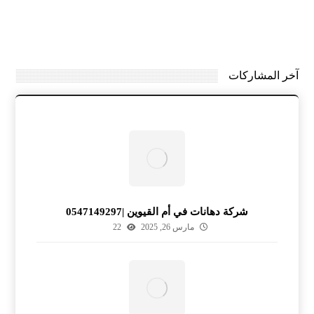
آخر المشاركات
شركة دهانات في أم القيوين |0547149297
مارس 26, 2025
22