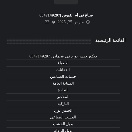
صباغ في أم القيوين |0547149297
مارس 25, 2025
22
القائمة الرئيسية
ديكور جبس بورد في عجمان : 0547149297
الاصباغ
الدهانات
خدمات الصباغين
الصيانة العامة
النجارة
الملاحق
الباركيه
الجبس بورد
العشب الصناعي
بديل الخشب
بديل الرخام