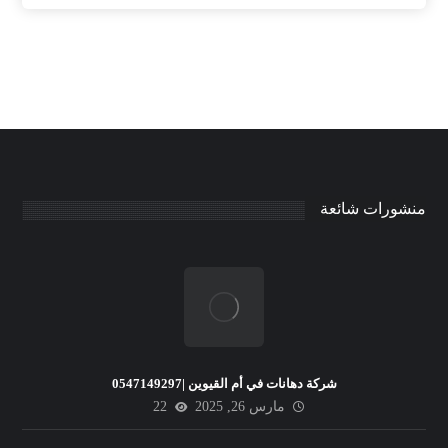
منشورات شائعة
شركة دهانات في أم القيوين |0547149297
مارس 26, 2025
22