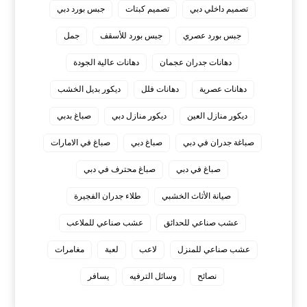
تصميم داخلي دبي
تصميم كبتات
جبس بورد دبي
جبس بورد عصري
جبس بورد للأسقف
جمل
دهانات جدران عجمان
دهانات عالية الجودة
دهانات عصرية
دهانات فلل
ديكور بديل الخشب
ديكور منازل العين
ديكور منازل دبي
صباغ بدبي
صباغة جدران في دبي
صباغ دبي
صباغ في الامارات
صباغ في دبي
صباغ محترف في دبي
صيانة الأثاث الخشبي
طلاء جدران الفجيرة
عشب صناعي للحدائق
عشب صناعي للملاعب
عشب صناعي للمنزل
لاعب
لعبة
مغامرات
نصائح
وسائل الترفيه
يسافر