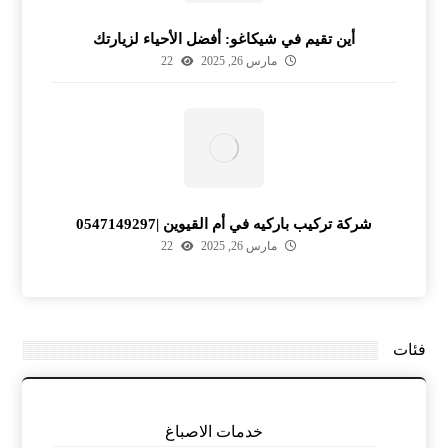
أين تقيم في شيكاغو: أفضل الأحياء لزيارتك
مارس 26, 2025
22
شركة تركيب باركيه في أم القيوين |0547149297
مارس 26, 2025
22
فئات
خدمات الاصباغ