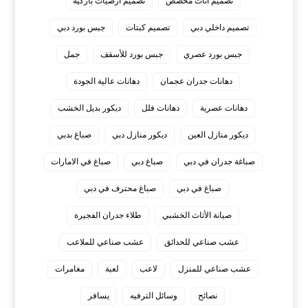
تصميم أثاث مخصص
تصميم أرضيات باركيه
تصميم داخلي دبي
تصميم كبتات
جبس بورد دبي
جبس بورد عصري
جبس بورد للأسقف
جمل
دهانات جدران عجمان
دهانات عالية الجودة
دهانات عصرية
دهانات فلل
ديكور بديل الخشب
ديكور منازل العين
ديكور منازل دبي
صباغ بدبي
صباغة جدران في دبي
صباغ دبي
صباغ في الامارات
صباغ في دبي
صباغ محترف في دبي
صيانة الأثاث الخشبي
طلاء جدران الفجيرة
عشب صناعي للحدائق
عشب صناعي للملاعب
عشب صناعي للمنزل
لاعب
لعبة
مغامرات
نصائح
وسائل الترفيه
يسافر