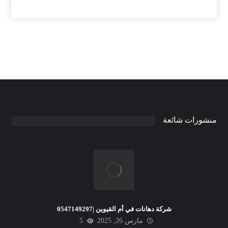
منشورات شائعة
شركة دهانات في أم القيوين |0547149297
مارس 26, 2025
5