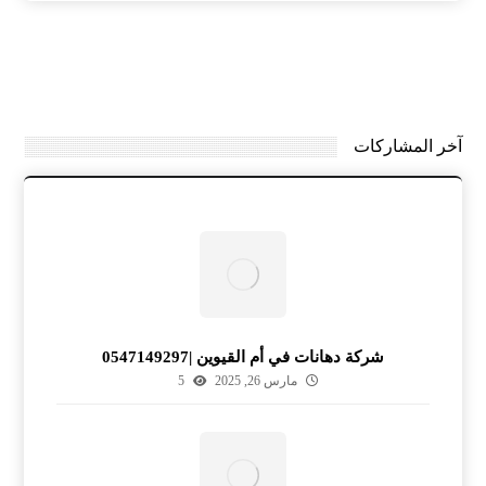
آخر المشاركات
شركة دهانات في أم القيوين |0547149297
مارس 26, 2025
5