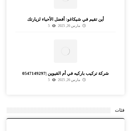
أين تقيم في شيكاغو: أفضل الأحياء لزيارتك
مارس 26, 2025
5
شركة تركيب باركيه في أم القيوين |0547149297
مارس 26, 2025
5
فئات