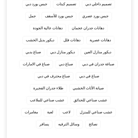
تصميم داخلي دبي
تصميم كبتات
جبس بورد دبي
جبس بورد عصري
جبس بورد للأسقف
جمل
دهانات جدران عجمان
دهانات عالية الجودة
دهانات عصرية
دهانات فلل
ديكور بديل الخشب
ديكور منازل العين
ديكور منازل دبي
صباغ بدبي
صباغة جدران في دبي
صباغ دبي
صباغ في الامارات
صباغ في دبي
صباغ محترف في دبي
صيانة الأثاث الخشبي
طلاء جدران الفجيرة
عشب صناعي للحدائق
عشب صناعي للملاعب
عشب صناعي للمنزل
لاعب
لعبة
مغامرات
نصائح
وسائل الترفيه
يسافر