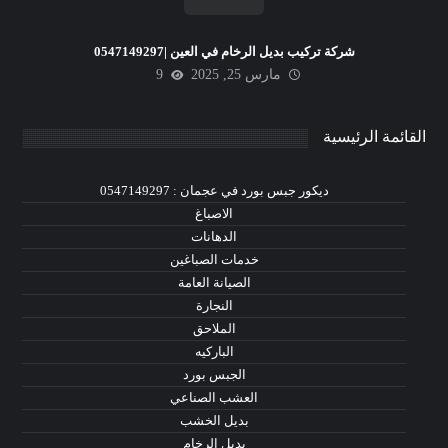
شركة تركيب بديل الرخام في العين |0547149297
مارس 25, 2025
9
القائمة الرئيسية
ديكور جبس بورد في عجمان : 0547149297
الاصباغ
الدهانات
خدمات الصباغين
الصيانة العامة
النجارة
الملاحق
الباركيه
الجبس بورد
العشب الصناعي
بديل الخشب
بديل الرخام