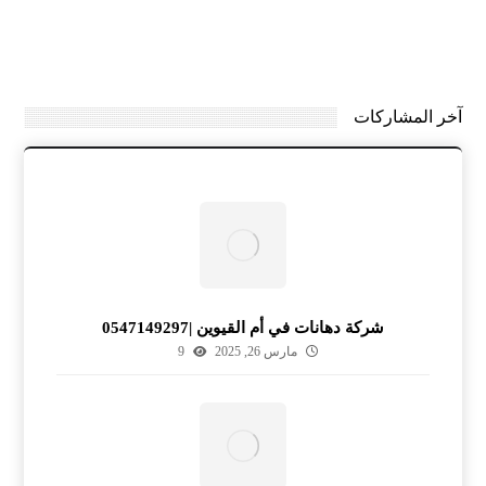
آخر المشاركات
شركة دهانات في أم القيوين |0547149297
مارس 26, 2025
9