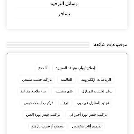
وسائل الترفيه
يسافر
موضوعات شائعة
إصلاح أبواب ونوافذ الفجيرة
الخدع
الرياضات الإلكترونية
العالمية
باركيه خشب طبيعي
بديل الخشب للمنازل
بلاي ستيشن
بناء ملاحق منزلية
تجديد المنازل في دبي
ترف
تركيب أسقف جبس
تركيب جبس بورد أحترافي
تركيب جبس بورد العين
تصميم أثاث مخصص
تصميم أرضيات باركيه