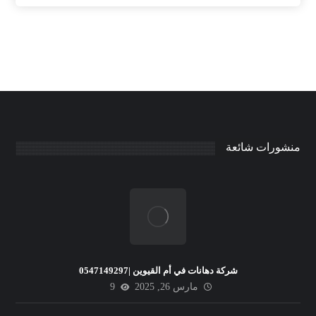
منشورات شائعة
شركة دهانات في أم القيوين |0547149297
مارس 26, 2025
9