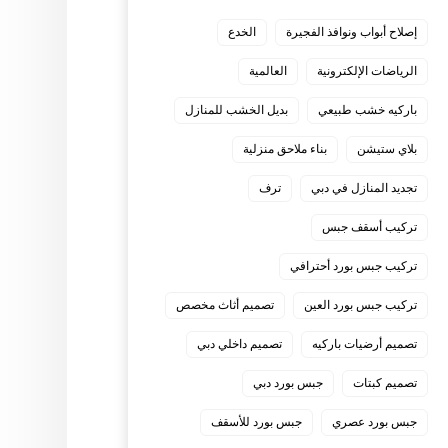
إصلاح أبواب ونوافذ الفجيرة
الخدع
الرياضات الإلكترونية
العالمية
باركيه خشب طبيعي
بديل الخشب للمنازل
بلاي ستيشن
بناء ملاحق منزلية
تجديد المنازل في دبي
ترف
تركيب أسقف جبس
تركيب جبس بورد أحترافي
تركيب جبس بورد العين
تصميم أثاث مخصص
تصميم أرضيات باركيه
تصميم داخلي دبي
تصميم كبتات
جبس بورد دبي
جبس بورد عصري
جبس بورد للأسقف