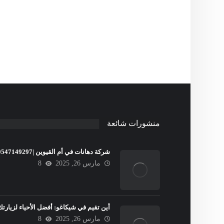
منشورات شائعة
شركة دهانات في أم القيوين |0547149297
مارس 26, 2025
8
أين تقيم في شيكاغو: أفضل الأحياء لزيارتك
مارس 26, 2025
8