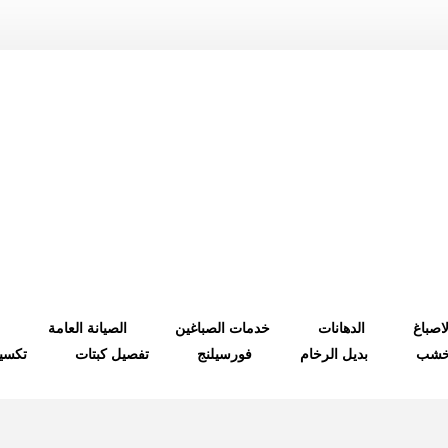
لاصباغ
الدهانات
خدمات الصباغين
الصيانة العامة
لخشب
بديل الرخام
فورسيلنج
تفصيل كبتات
تكسي