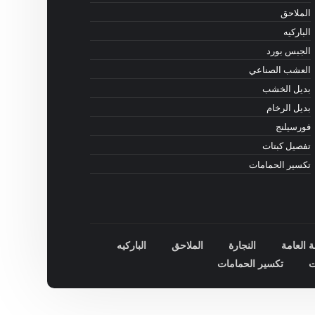
الملاحق
الباركيه
الجبس بورد
العشب الصناعي
بديل الخشب
بديل الرخام
فورسيلنج
تفصيل كبتات
تكسير الحمامات
ة العامة
النجارة
الملاحق
الباركيه
ت
تكسير الحمامات