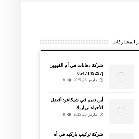
ر المشاركات
شركة دهانات في أم القيوين
|0547149297
مارس 26, 2025
8
أين تقيم في شيكاغو: أفضل
الأحياء لزيارتك
مارس 26, 2025
8
شركة تركيب باركيه في أم