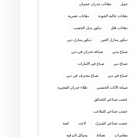
جمل
دهانات جدران عجمان
دهانات عالية الجودة
دهانات عصرية
دهانات فلل
ديكور بديل الخشب
ديكور منازل العين
ديكور منازل دبي
صباغ بدبي
صباغة جدران في دبي
صباغ دبي
صباغ في الامارات
صباغ في دبي
صباغ محترف في دبي
صيانة الأثاث الخشبي
طلاء جدران الفجيرة
عشب صناعي للحدائق
عشب صناعي للملاعب
عشب صناعي للمنزل
لاعب
لعبة
مغامرات
نصائح
وسائل الترفيه