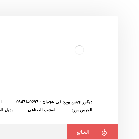
ديكور جبس بورد في عجمان : 0547149297
ا
الجبس بورد
العشب الصناعي
بديل ا
الشائع