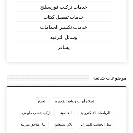
خدمات تركيب فورسيلنج
خدمات تفصيل كبتات
خدمات تكسير الحمامات
وسائل الترفيه
يسافر
موضوعات شائعة
إصلاح أبواب ونوافذ الفجيرة
الخدع
الرياضات الإلكترونية
العالمية
باركيه خشب طبيعي
بديل الخشب للمنازل
بلاي ستيشن
بناء ملاحق منزلية