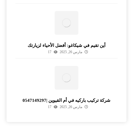
أين تقيم في شيكاغو: أفضل الأحياء لزيارتك
مارس 26, 2025
17
شركة تركيب باركيه في أم القيوين |0547149297
مارس 26, 2025
17