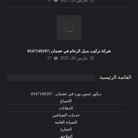
مارس 26, 2025
17
شركة تركيب بديل الرخام في عجمان |0547149297
مارس 26, 2025
17
القائمة الرئيسية
ديكور جبس بورد في عجمان : 0547149297
الاصباغ
الدهانات
خدمات الصباغين
الصيانة العامة
النجارة
الملاحق