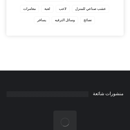
عشب صناعي للمنزل
لاعب
لعبة
مغامرات
نصائح
وسائل الترفيه
يسافر
منشورات شائعة