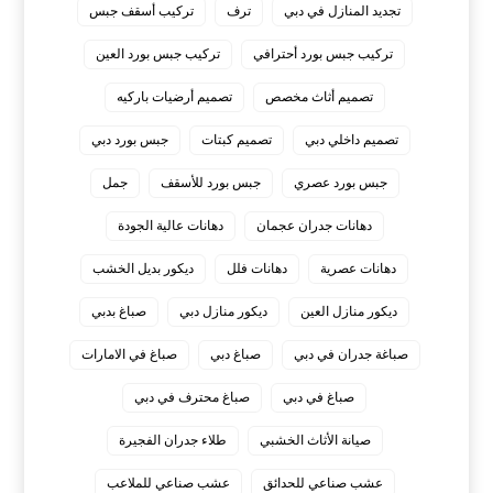
تجديد المنازل في دبي
ترف
تركيب أسقف جبس
تركيب جبس بورد أحترافي
تركيب جبس بورد العين
تصميم أثاث مخصص
تصميم أرضيات باركيه
تصميم داخلي دبي
تصميم كبتات
جبس بورد دبي
جبس بورد عصري
جبس بورد للأسقف
جمل
دهانات جدران عجمان
دهانات عالية الجودة
دهانات عصرية
دهانات فلل
ديكور بديل الخشب
ديكور منازل العين
ديكور منازل دبي
صباغ بدبي
صباغة جدران في دبي
صباغ دبي
صباغ في الامارات
صباغ في دبي
صباغ محترف في دبي
صيانة الأثاث الخشبي
طلاء جدران الفجيرة
عشب صناعي للحدائق
عشب صناعي للملاعب