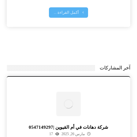
أكمل القراءة ...
آخر المشاركات
شركة دهانات في أم القيوين |0547149297
مارس 26, 2025
17