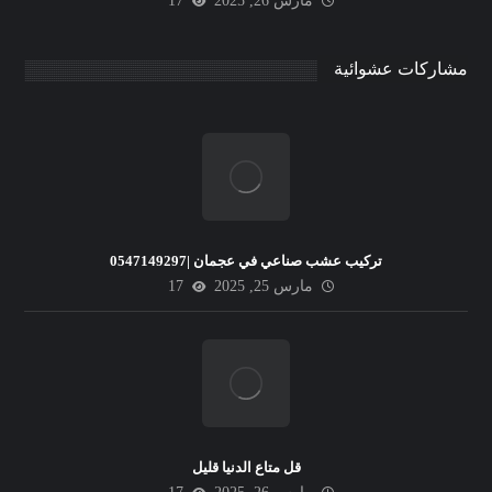
مارس 26, 2025
17
مشاركات عشوائية
تركيب عشب صناعي في عجمان |0547149297
مارس 25, 2025
17
قل متاع الدنيا قليل