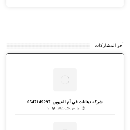
آخر المشاركات
شركة دهانات في أم القيوين |0547149297
مارس 26, 2025
9