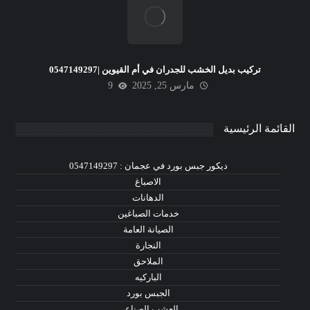
تركيب بديل الخشب للجدران في أم القيوين |0547149297
مارس 25, 2025
9
القائمة الرئيسية
ديكور جبس بورد في عجمان : 0547149297
الاصباغ
الدهانات
خدمات الصباغين
الصيانة العامة
النجارة
الملاحق
الباركيه
الجبس بورد
العشب الصناعي