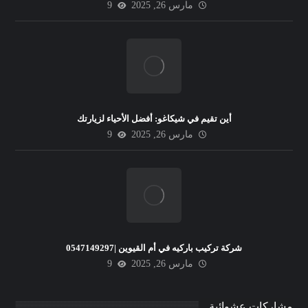
مارس 26, 2025
9
أين تقيم في شيكاغو: أفضل الأحياء لزيارتك
مارس 26, 2025
9
شركة تركيب باركيه في أم القيوين |0547149297
مارس 26, 2025
9
مشاركات عشوائية