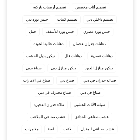
تصميم أثاث مخصص
تصميم أرضيات باركيه
تصميم داخلي دبي
تصميم كبتات
جبس بورد دبي
جبس بورد عصري
جبس بورد للأسقف
جمل
دهانات جدران عجمان
دهانات عالية الجودة
دهانات عصرية
دهانات فلل
ديكور بديل الخشب
ديكور منازل العين
ديكور منازل دبي
صباغ بدبي
صباغة جدران في دبي
صباغ دبي
صباغ في الامارات
صباغ في دبي
صباغ محترف في دبي
صيانة الأثاث الخشبي
طلاء جدران الفجيرة
عشب صناعي للحدائق
عشب صناعي للملاعب
عشب صناعي للمنزل
لاعب
لعبة
مغامرات