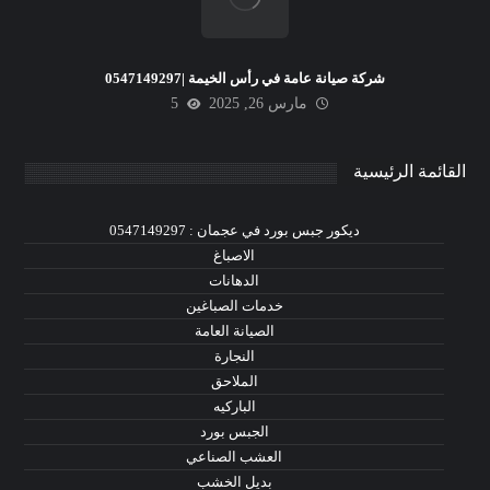
شركة صيانة عامة في رأس الخيمة |0547149297
مارس 26, 2025
5
القائمة الرئيسية
ديكور جبس بورد في عجمان : 0547149297
الاصباغ
الدهانات
خدمات الصباغين
الصيانة العامة
النجارة
الملاحق
الباركيه
الجبس بورد
العشب الصناعي
بديل الخشب