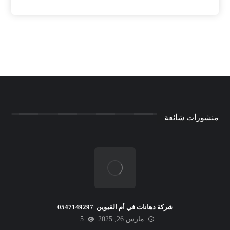
منشورات شائعة
شركة دهانات في أم القيوين |0547149297
مارس 26, 2025
5