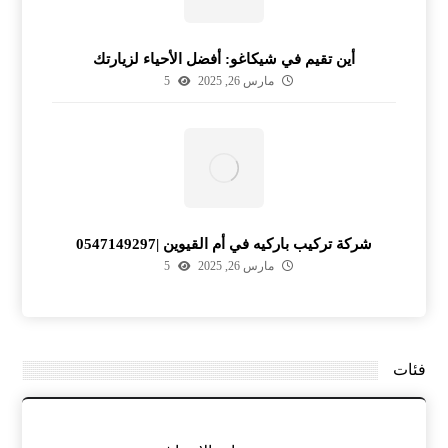
أين تقيم في شيكاغو: أفضل الأحياء لزيارتك
مارس 26, 2025
5
شركة تركيب باركيه في أم القيوين |0547149297
مارس 26, 2025
5
فئات