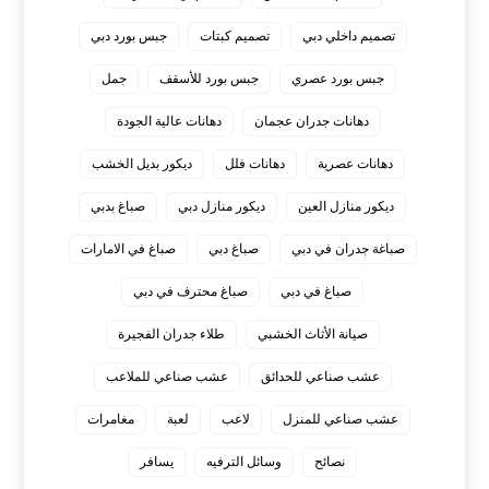
تصميم داخلي دبي
تصميم كبتات
جبس بورد دبي
جبس بورد عصري
جبس بورد للأسقف
جمل
دهانات جدران عجمان
دهانات عالية الجودة
دهانات عصرية
دهانات فلل
ديكور بديل الخشب
ديكور منازل العين
ديكور منازل دبي
صباغ بدبي
صباغة جدران في دبي
صباغ دبي
صباغ في الامارات
صباغ في دبي
صباغ محترف في دبي
صيانة الأثاث الخشبي
طلاء جدران الفجيرة
عشب صناعي للحدائق
عشب صناعي للملاعب
عشب صناعي للمنزل
لاعب
لعبة
مغامرات
نصائح
وسائل الترفيه
يسافر