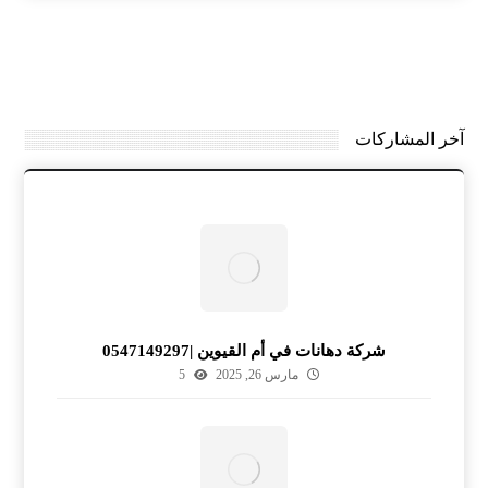
آخر المشاركات
شركة دهانات في أم القيوين |0547149297
مارس 26, 2025
5