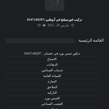
تركيب فورسيلنج في أبوظبي |0547149297
مارس 26, 2025
18
القائمة الرئيسية
ديكور جبس بورد في عجمان : 0547149297
الاصباغ
الدهانات
خدمات الصباغين
الصيانة العامة
النجارة
الملاحق
الباركيه
الجبس بورد
العشب الصناعي