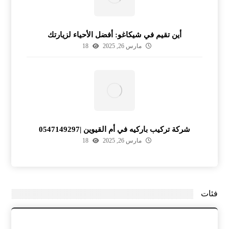
أين تقيم في شيكاغو: أفضل الأحياء لزيارتك
مارس 26, 2025
18
شركة تركيب باركيه في أم القيوين |0547149297
مارس 26, 2025
18
فئات