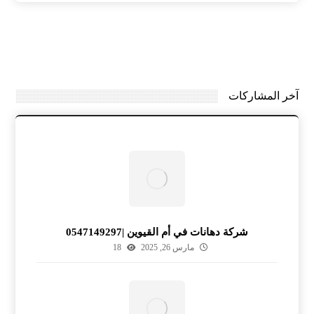
آخر المشاركات
شركة دهانات في أم القيوين |0547149297
مارس 26, 2025
18