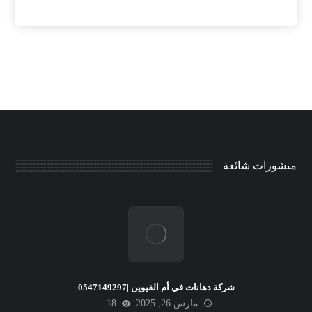
منشورات شائعة
شركة دهانات في أم القيوين |0547149297
مارس 26, 2025
18