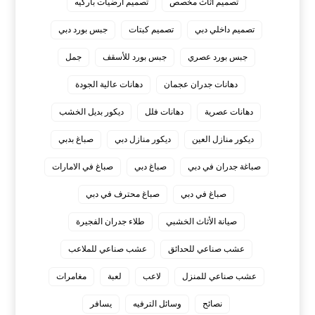
تصميم أثاث مخصص
تصميم أرضيات باركيه
تصميم داخلي دبي
تصميم كبتات
جبس بورد دبي
جبس بورد عصري
جبس بورد للأسقف
جمل
دهانات جدران عجمان
دهانات عالية الجودة
دهانات عصرية
دهانات فلل
ديكور بديل الخشب
ديكور منازل العين
ديكور منازل دبي
صباغ بدبي
صباغة جدران في دبي
صباغ دبي
صباغ في الامارات
صباغ في دبي
صباغ محترف في دبي
صيانة الأثاث الخشبي
طلاء جدران الفجيرة
عشب صناعي للحدائق
عشب صناعي للملاعب
عشب صناعي للمنزل
لاعب
لعبة
مغامرات
نصائح
وسائل الترفيه
يسافر