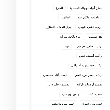
إصلاح أبواب ونوافذ الفجيرة
الخدع
الرياضات الإلكترونية
العالمية
باركيه خشب طبيعي
بديل الخشب للمنازل
بلاي ستيشن
بناء ملاحق منزلية
تجديد المنازل في دبي
ترف
تركيب أسقف جبس
تركيب جبس بورد أحترافي
تركيب جبس بورد العين
تصميم أثاث مخصص
تصميم أرضيات باركيه
تصميم داخلي دبي
تصميم كبتات
جبس بورد دبي
جبس بورد عصري
جبس بورد للأسقف