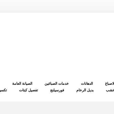
لاصباغ
الدهانات
خدمات الصباغين
الصيانة العامة
لخشب
بديل الرخام
فورسيلنج
تفصيل كبتات
تكسي