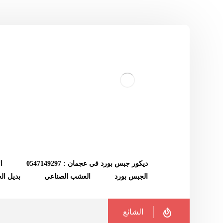
ديكور جبس بورد في عجمان : 0547149297
ا
الجبس بورد
العشب الصناعي
بديل ا
الشائع