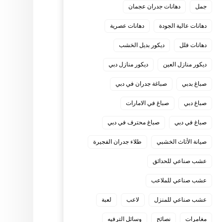
جمل
دهانات جدران عجمان
دهانات عالية الجودة
دهانات عصرية
دهانات فلل
ديكور بديل الخشب
ديكور منازل العين
ديكور منازل دبي
صباغ بدبي
صباغة جدران في دبي
صباغ دبي
صباغ في الامارات
صباغ في دبي
صباغ محترف في دبي
صيانة الأثاث الخشبي
طلاء جدران الفجيرة
عشب صناعي للحدائق
عشب صناعي للملاعب
عشب صناعي للمنزل
لاعب
لعبة
مغامرات
نصائح
وسائل الترفيه