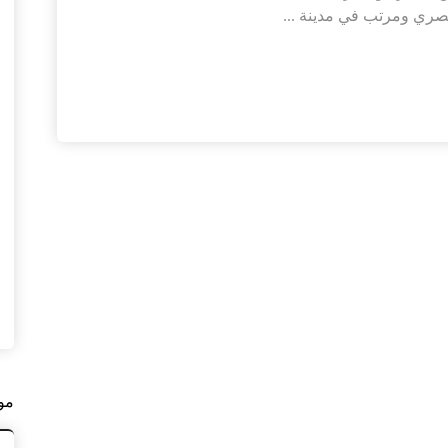
صري ومرتب في مدينة ...
مو