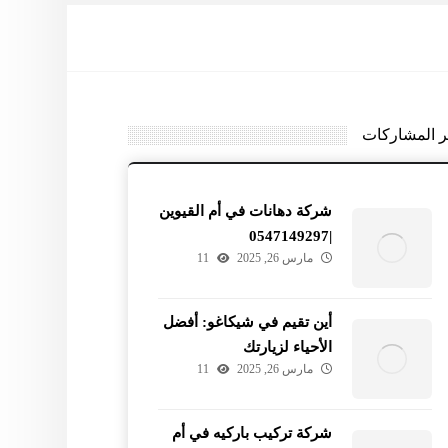
ر المشاركات
شركة دهانات في أم القيوين
|0547149297
مارس 26, 2025
11
أين تقيم في شيكاغو: أفضل
الأحياء لزيارتك
مارس 26, 2025
11
شركة تركيب باركيه في أم