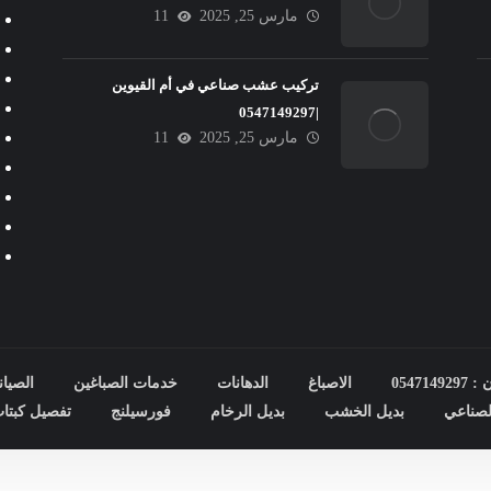
مارس 25, 2025
11
تركيب عشب صناعي في أم القيوين
|0547149297
مارس 25, 2025
11
0547
الاصباغ
الدهانات
خدمات الصباغين
الصيان
صناعي
بديل الخشب
بديل الرخام
فورسيلنج
تفصيل كبتا