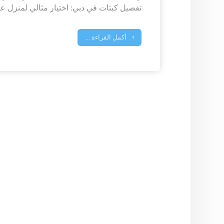
تفصيل كبتات في دبي: اختيار مثالي لمنزل ع
أكمل القراءة ...