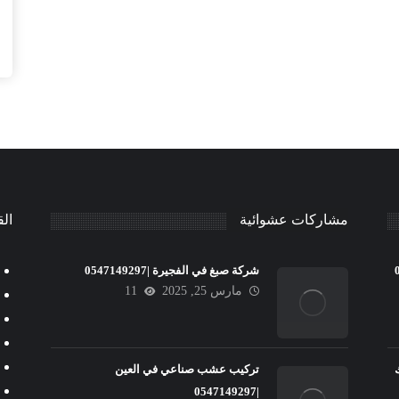
مشاركات عشوائية
الق
شركة صبغ في الفجيرة |0547149297
مارس 25, 2025
11
تركيب عشب صناعي في العين
|0547149297