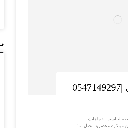
فئ
05
ة لتناسب احتياجاتك
مبتكرة وعصرية.اتصل بنا!