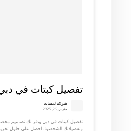
تفصيل كبتات في دبي |47149297
شركة لمسات
مارس 26, 2025
تفصيل كبتات في دبي يوفر لك تصاميم مخصص
وتفضيلاتك الشخصية. احصل على حلول تخزين 