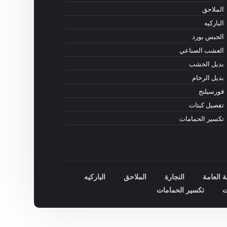
الملاحق
الباركيه
الجبس بورد
العشب الصناعي
بديل الخشب
بديل الرخام
فورسيلنج
تفصيل كبتات
تكسير الحمامات
ة العامة
النجارة
الملاحق
الباركيه
ت
تكسير الحمامات