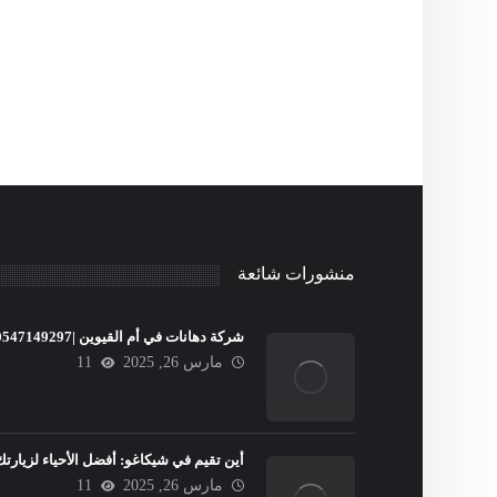
منشورات شائعة
شركة دهانات في أم القيوين |0547149297
مارس 26, 2025
11
أين تقيم في شيكاغو: أفضل الأحياء لزيارتك
مارس 26, 2025
11