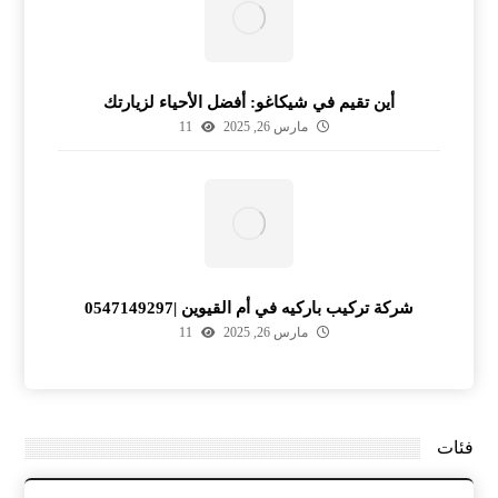
أين تقيم في شيكاغو: أفضل الأحياء لزيارتك
مارس 26, 2025
11
شركة تركيب باركيه في أم القيوين |0547149297
مارس 26, 2025
11
فئات