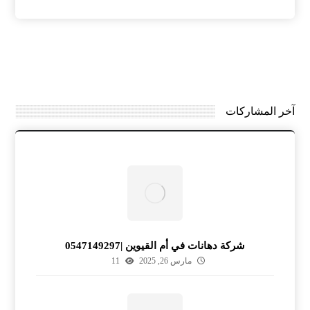
آخر المشاركات
شركة دهانات في أم القيوين |0547149297
مارس 26, 2025
11