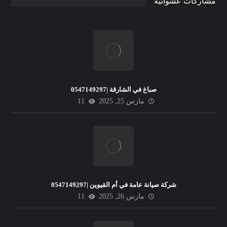
مشاركات عشوائية
صباغ في الشارقة |0547149297
مارس 25, 2025
11
شركة صيانة عامة في أم القيوين |0547149297
مارس 26, 2025
11