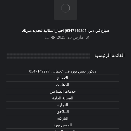
صباغ في دبي |0547149297| اختيار المثالية لتجديد منزلك
مارس 25, 2025
11
القائمة الرئيسية
ديكور جبس بورد في عجمان : 0547149297
الاصباغ
الدهانات
خدمات الصباغين
الصيانة العامة
النجارة
الملاحق
الباركيه
الجبس بورد