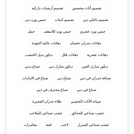
تصميم أثاث مخصص
تصميم أرضيات باركيه
تصميم داخلي دبي
تصميم كبتات
جبس بورد دبي
جبس بورد عصري
جبس بورد للأسقف
جمل
دهانات جدران عجمان
دهانات عالية الجودة
دهانات عصرية
دهانات فلل
ديكور بديل الخشب
ديكور منازل العين
ديكور منازل دبي
صباغ بدبي
صباغة جدران في دبي
صباغ دبي
صباغ في الامارات
صباغ في دبي
صباغ محترف في دبي
صيانة الأثاث الخشبي
طلاء جدران الفجيرة
عشب صناعي للحدائق
عشب صناعي للملاعب
عشب صناعي للمنزل
لاعب
لعبة
مغامرات