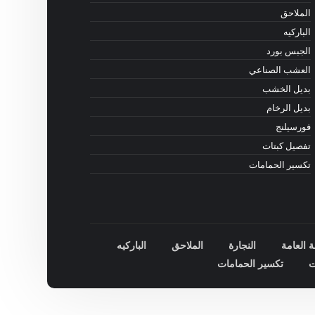
الملاحق
الباركيه
الجبس بورد
العشب الصناعي
بديل الخشب
بديل الرخام
فورسيلنج
تفصيل كبتات
تكسير الحمامات
ة العامة
النجارة
الملاحق
الباركيه
ت
تكسير الحمامات