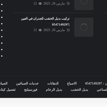
مارس 26, 2025
12
تركيب بديل الخشب للجدران في العين
|0547149297
مارس 26, 2025
12
0547
الاصباغ
الدهانات
خدمات الصباغين
الصيان
صناعي
بديل الخشب
بديل الرخام
فورسيلنج
تفصيل كبتا