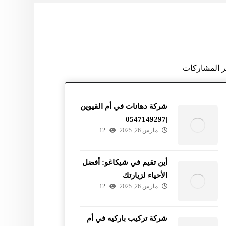
ر المشاركات
شركة دهانات في أم القيوين
|0547149297
مارس 26, 2025
12
أين تقيم في شيكاغو: أفضل
الأحياء لزيارتك
مارس 26, 2025
12
شركة تركيب باركيه في أم