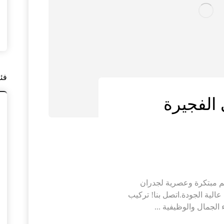
فئ
الفجيرة
م مبتكرة وعصرية لجدران
ية الجودة.اتصل بنا! تركيب
الجمال والوظيفية ...