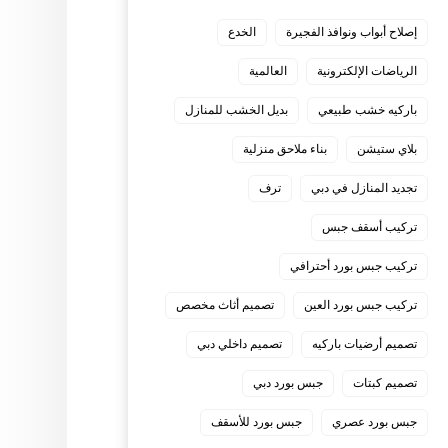
إصلاح أبواب ونوافذ الفجيرة
الخدع
الرياضات الإلكترونية
العالمية
باركيه خشب طبيعي
بديل الخشب للمنازل
بلاي ستيشن
بناء ملاحق منزلية
تجديد المنازل في دبي
ترف
تركيب أسقف جبس
تركيب جبس بورد أحترافي
تركيب جبس بورد العين
تصميم أثاث مخصص
تصميم أرضيات باركيه
تصميم داخلي دبي
تصميم كبتات
جبس بورد دبي
جبس بورد عصري
جبس بورد للأسقف