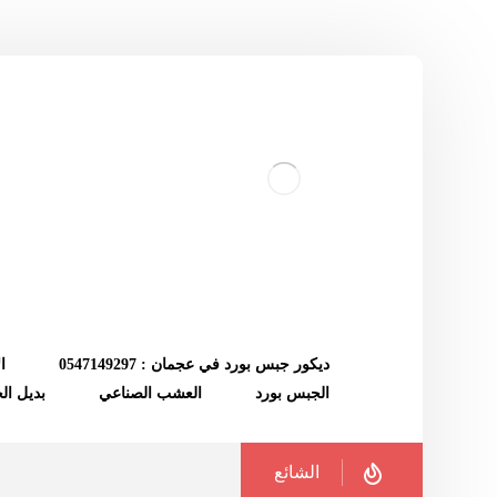
ديكور جبس بورد في عجمان : 0547149297
ا
الجبس بورد
العشب الصناعي
بديل ا
الشائع