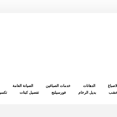
لاصباغ
الدهانات
خدمات الصباغين
الصيانة العامة
لخشب
بديل الرخام
فورسيلنج
تفصيل كبتات
تكسي