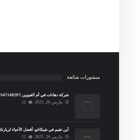
منشورات شائعة
شركة دهانات في أم القيوين |0547149297
مارس 26, 2025
12
أين تقيم في شيكاغو: أفضل الأحياء لزيارتك
مارس 26, 2025
12