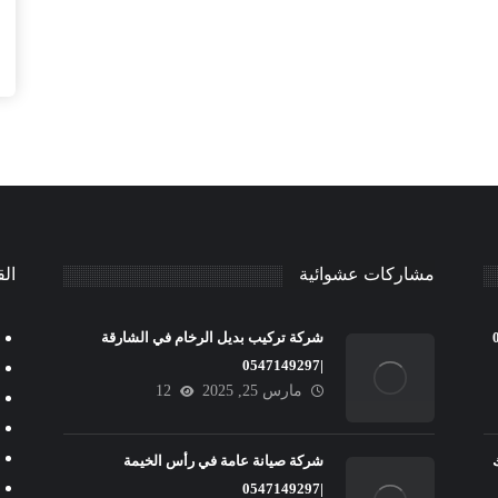
مشاركات عشوائية
الق
شركة تركيب بديل الرخام في الشارقة
|0547149297
مارس 25, 2025
12
شركة صيانة عامة في رأس الخيمة
|0547149297