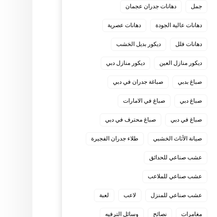
جمل
دهانات جدران عجمان
دهانات عالية الجودة
دهانات عصرية
دهانات فلل
ديكور بديل الخشب
ديكور منازل العين
ديكور منازل دبي
صباغ بدبي
صباغة جدران في دبي
صباغ دبي
صباغ في الامارات
صباغ في دبي
صباغ محترف في دبي
صيانة الأثاث الخشبي
طلاء جدران الفجيرة
عشب صناعي للحدائق
عشب صناعي للملاعب
عشب صناعي للمنزل
لاعب
لعبة
مغامرات
نصائح
وسائل الترفيه