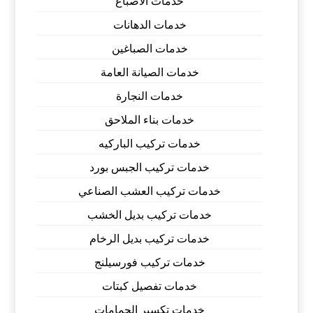
خدمات الاصباغ
خدمات الدهانات
خدمات الصباغين
خدمات الصيانة العامة
خدمات النجارة
خدمات بناء الملاحق
خدمات تركيب الباركيه
خدمات تركيب الجبس بورد
خدمات تركيب العشب الصناعي
خدمات تركيب بديل الخشب
خدمات تركيب بديل الرخام
خدمات تركيب فورسيلنج
خدمات تفصيل كبتات
خدمات تكسير الحمامات