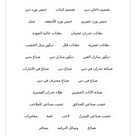
تصميم داخلي دبي
تصميم كبتات
جبس بورد دبي
جبس بورد عصري
جبس بورد للأسقف
جمل
دهانات جدران عجمان
دهانات عالية الجودة
دهانات عصرية
دهانات فلل
ديكور بديل الخشب
ديكور منازل العين
ديكور منازل دبي
صباغ بدبي
صباغة جدران في دبي
صباغ دبي
صباغ في الامارات
صباغ في دبي
صباغ محترف في دبي
صيانة الأثاث الخشبي
طلاء جدران الفجيرة
عشب صناعي للحدائق
عشب صناعي للملاعب
عشب صناعي للمنزل
لاعب
لعبة
مغامرات
نصائح
وسائل الترفيه
يسافر