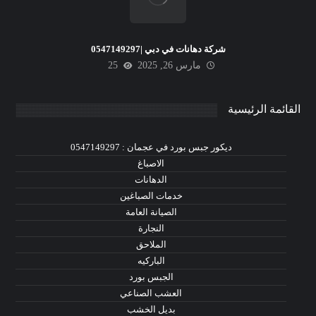
شركة دهانات في دبي |0547149297
مارس 26, 2025
25
القائمة الرئيسية
ديكور جبس بورد في عجمان : 0547149297
الاصباغ
الدهانات
خدمات الصباغين
الصيانة العامة
النجارة
الملاحق
الباركيه
الجبس بورد
العشب الصناعي
بديل الخشب