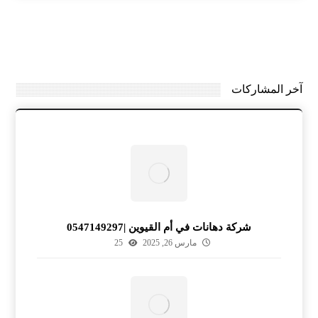
آخر المشاركات
شركة دهانات في أم القيوين |0547149297
مارس 26, 2025
25