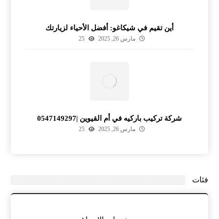
أين تقيم في شيكاغو: أفضل الأحياء لزيارتك
مارس 26, 2025
25
شركة تركيب باركيه في أم القيوين |0547149297
مارس 26, 2025
25
فئات