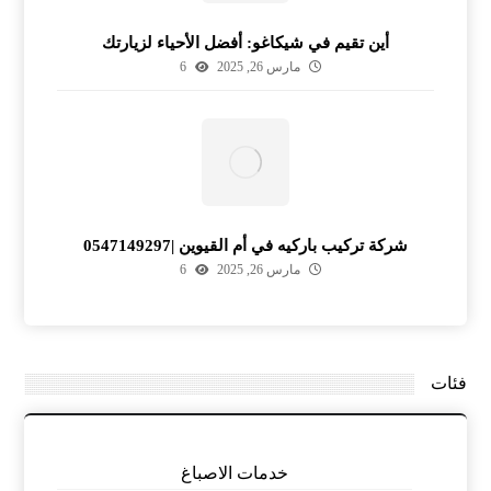
أين تقيم في شيكاغو: أفضل الأحياء لزيارتك
مارس 26, 2025
6
شركة تركيب باركيه في أم القيوين |0547149297
مارس 26, 2025
6
فئات
خدمات الاصباغ