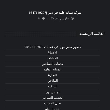
شركة صيانة عامة في دبي |0547149297
مارس 26, 2025
6
القائمة الرئيسية
ديكور جبس بورد في عجمان : 0547149297
الاصباغ
الدهانات
خدمات الصباغين
الصيانة العامة
النجارة
الملاحق
الباركيه
الجبس بورد
العشب الصناعي
بديل الخشب
بديل الرخام