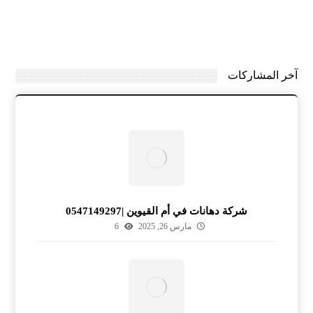
آخر المشاركات
شركة دهانات في أم القيوين |0547149297
مارس 26, 2025
6