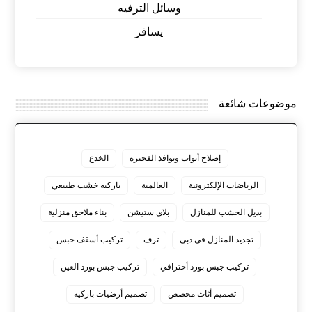
وسائل الترفيه
يسافر
موضوعات شائعة
إصلاح أبواب ونوافذ الفجيرة
الخدع
الرياضات الإلكترونية
العالمية
باركيه خشب طبيعي
بديل الخشب للمنازل
بلاي ستيشن
بناء ملاحق منزلية
تجديد المنازل في دبي
ترف
تركيب أسقف جبس
تركيب جبس بورد أحترافي
تركيب جبس بورد العين
تصميم أثاث مخصص
تصميم أرضيات باركيه