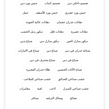
تصميم داخلي دبي
تصميم كبتات
جبس بورد دبي
جبس بورد عصري
جبس بورد للأسقف
جمل
دهانات جدران عجمان
دهانات عالية الجودة
دهانات عصرية
دهانات فلل
ديكور بديل الخشب
ديكور منازل العين
ديكور منازل دبي
صباغ بدبي
صباغة جدران في دبي
صباغ دبي
صباغ في الامارات
صباغ في دبي
صباغ محترف في دبي
صيانة الأثاث الخشبي
طلاء جدران الفجيرة
عشب صناعي للحدائق
عشب صناعي للملاعب
عشب صناعي للمنزل
لاعب
لعبة
مغامرات
نصائح
وسائل الترفيه
يسافر