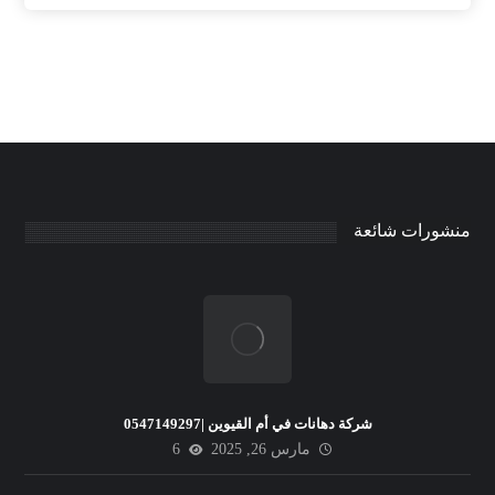
منشورات شائعة
شركة دهانات في أم القيوين |0547149297
مارس 26, 2025
6