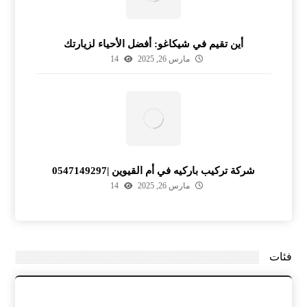
أين تقيم في شيكاغو: أفضل الأحياء لزيارتك
مارس 26, 2025
14
شركة تركيب باركيه في أم القيوين |0547149297
مارس 26, 2025
14
فئات