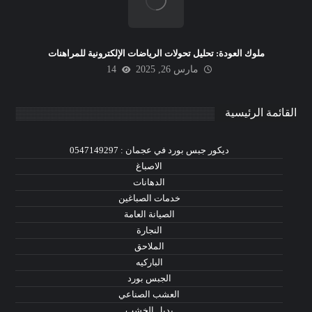
ملوك العودة: تحليل تحولات الرياضات الإلكترونية للمراهنات
مارس 26, 2025
14
القائمة الرئيسية
ديكور جبس بورد في عجمان : 0547149297
الاصباغ
الدهانات
خدمات الصباغين
الصيانة العامة
النجارة
الملاحق
الباركيه
الجبس بورد
العشب الصناعي
بديل الخشب