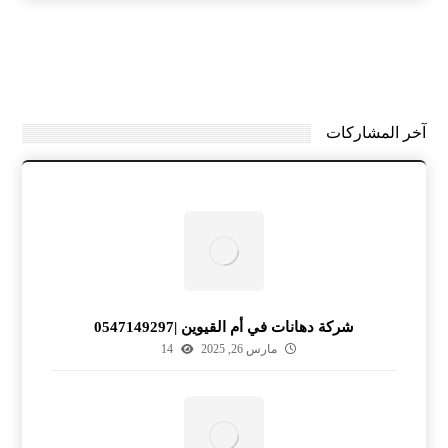
آخر المشاركات
شركة دهانات في أم القيوين |0547149297
مارس 26, 2025
14