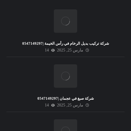
شركة تركيب بديل الرخام في رأس الخيمة |0547149297
مارس 25, 2025
14
شركة صبغ في عجمان |0547149297
مارس 25, 2025
14