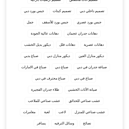
تصميم داخلي دبي
تصميم كبتات
جبس بورد دبي
جبس بورد عصري
جبس بورد للأسقف
جمل
دهانات جدران عجمان
دهانات عالية الجودة
دهانات عصرية
دهانات فلل
ديكور بديل الخشب
ديكور منازل العين
ديكور منازل دبي
صباغ بدبي
صباغة جدران في دبي
صباغ دبي
صباغ في الامارات
صباغ في دبي
صباغ محترف في دبي
صيانة الأثاث الخشبي
طلاء جدران الفجيرة
عشب صناعي للحدائق
عشب صناعي للملاعب
عشب صناعي للمنزل
لاعب
لعبة
مغامرات
نصائح
وسائل الترفيه
يسافر