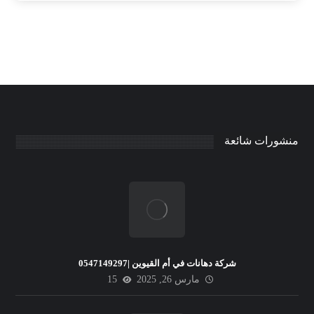
منشورات شائعة
شركة دهانات في أم القيوين |0547149297
مارس 26, 2025
15