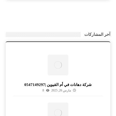
آخر المشاركات
شركة دهانات في أم القيوين |0547149297
مارس 26, 2025
8