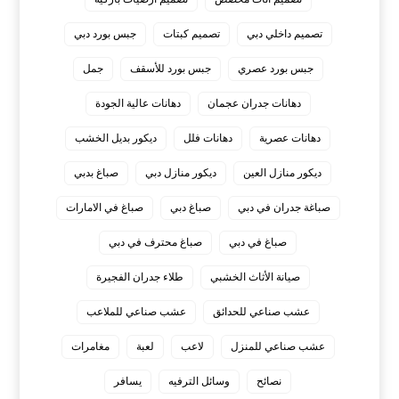
تصميم داخلي دبي
تصميم كبتات
جبس بورد دبي
جبس بورد عصري
جبس بورد للأسقف
جمل
دهانات جدران عجمان
دهانات عالية الجودة
دهانات عصرية
دهانات فلل
ديكور بديل الخشب
ديكور منازل العين
ديكور منازل دبي
صباغ بدبي
صباغة جدران في دبي
صباغ دبي
صباغ في الامارات
صباغ في دبي
صباغ محترف في دبي
صيانة الأثاث الخشبي
طلاء جدران الفجيرة
عشب صناعي للحدائق
عشب صناعي للملاعب
عشب صناعي للمنزل
لاعب
لعبة
مغامرات
نصائح
وسائل الترفيه
يسافر