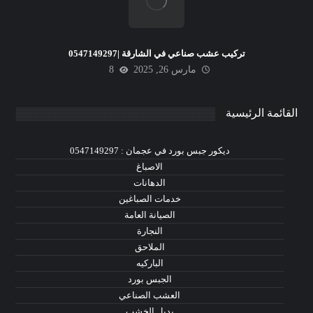
تركيب عشب صناعي في الشارقة |0547149297
مارس 26, 2025
8
القائمة الرئيسية
ديكور جبس بورد في عجمان : 0547149297
الاصباغ
الدهانات
خدمات الصباغين
الصيانة العامة
النجارة
الملاحق
الباركيه
الجبس بورد
العشب الصناعي
بديل الخشب