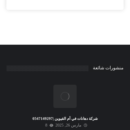
منشورات شائعة
شركة دهانات في أم القيوين |0547149297
مارس 26, 2025
8