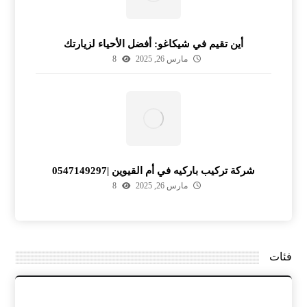
أين تقيم في شيكاغو: أفضل الأحياء لزيارتك
مارس 26, 2025
8
شركة تركيب باركيه في أم القيوين |0547149297
مارس 26, 2025
8
فئات