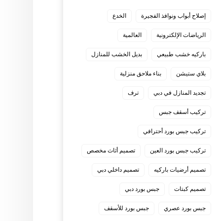
إصلاح أبواب ونوافذ الفجيرة
الخدع
الرياضات الإلكترونية
العالمية
باركيه خشب طبيعي
بديل الخشب للمنازل
بلاي ستيشن
بناء ملاحق منزلية
تجديد المنازل في دبي
ترف
تركيب أسقف جبس
تركيب جبس بورد أحترافي
تركيب جبس بورد العين
تصميم أثاث مخصص
تصميم أرضيات باركيه
تصميم داخلي دبي
تصميم كبتات
جبس بورد دبي
جبس بورد عصري
جبس بورد للأسقف