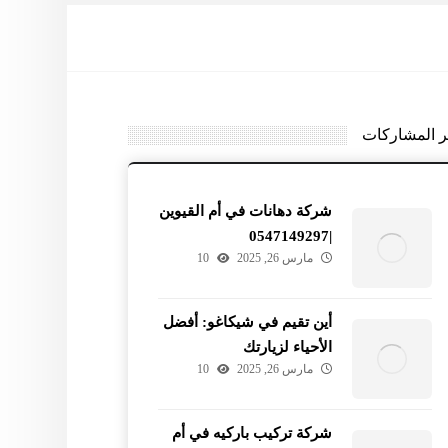
ر المشاركات
شركة دهانات في أم القيوين
|0547149297
مارس 26, 2025
10
أين تقيم في شيكاغو: أفضل
الأحياء لزيارتك
مارس 26, 2025
10
شركة تركيب باركيه في أم