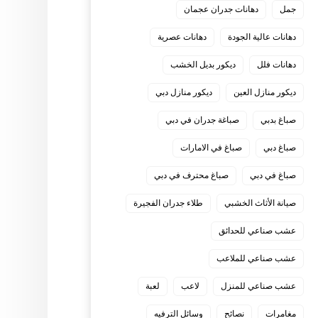
جمل
دهانات جدران عجمان
دهانات عالية الجودة
دهانات عصرية
دهانات فلل
ديكور بديل الخشب
ديكور منازل العين
ديكور منازل دبي
صباغ بدبي
صباغة جدران في دبي
صباغ دبي
صباغ في الامارات
صباغ في دبي
صباغ محترف في دبي
صيانة الأثاث الخشبي
طلاء جدران الفجيرة
عشب صناعي للحدائق
عشب صناعي للملاعب
عشب صناعي للمنزل
لاعب
لعبة
مغامرات
نصائح
وسائل الترفيه