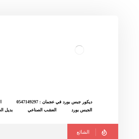
ديكور جبس بورد في عجمان : 0547149297
ا
الجبس بورد
العشب الصناعي
بديل ا
الشائع