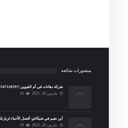
منشورات شائعة
شركة دهانات في أم القيوين |0547149297
مارس 26, 2025
10
أين تقيم في شيكاغو: أفضل الأحياء لزيارتك
مارس 26, 2025
10