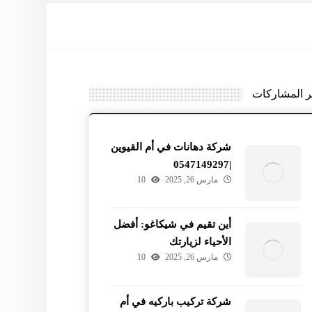
ر المشاركات
شركة دهانات في أم القيوين
|0547149297
مارس 26, 2025
10
أين تقيم في شيكاغو: أفضل
الأحياء لزيارتك
مارس 26, 2025
10
شركة تركيب باركيه في أم