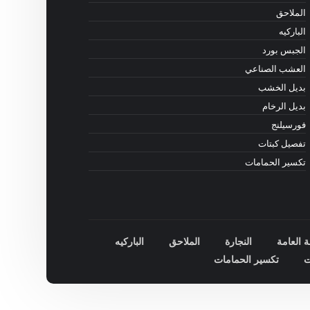
الملاحق
الباركيه
الجبس بورد
العشب الصناعي
بديل الخشب
بديل الرخام
فورسيلنج
تفصيل كبتات
تكسير الحمامات
ة العامة
النجارة
الملاحق
الباركيه
ت
تكسير الحمامات