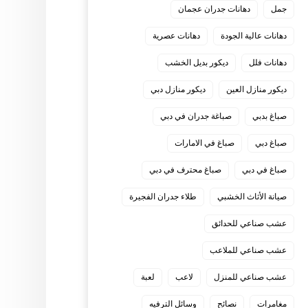
جمل
دهانات جدران عجمان
دهانات عالية الجودة
دهانات عصرية
دهانات فلل
ديكور بديل الخشب
ديكور منازل العين
ديكور منازل دبي
صباغ بدبي
صباغة جدران في دبي
صباغ دبي
صباغ في الامارات
صباغ في دبي
صباغ محترف في دبي
صيانة الأثاث الخشبي
طلاء جدران الفجيرة
عشب صناعي للحدائق
عشب صناعي للملاعب
عشب صناعي للمنزل
لاعب
لعبة
مغامرات
نصائح
وسائل الترفيه