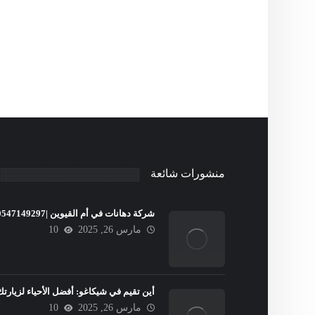
منشورات شائعة
شركة دهانات في أم القيوين |0547149297
مارس 26, 2025
10
أين تقيم في شيكاغو: أفضل الأحياء لزيارتك
مارس 26, 2025
10