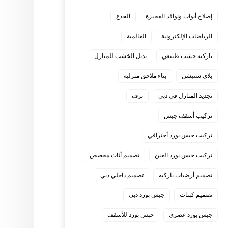
إصلاح أبواب ونوافذ الفجيرة
الخدع
الرياضات الإلكترونية
العالمية
باركيه خشب طبيعي
بديل الخشب للمنازل
بلاي ستيشن
بناء ملاحق منزلية
تجديد المنازل في دبي
ترف
تركيب أسقف جبس
تركيب جبس بورد أحترافي
تركيب جبس بورد العين
تصميم أثاث مخصص
تصميم أرضيات باركيه
تصميم داخلي دبي
تصميم كبتات
جبس بورد دبي
جبس بورد عصري
جبس بورد للأسقف