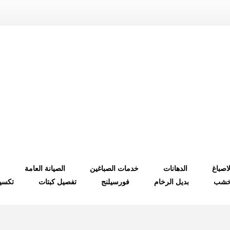
لاصباغ
الدهانات
خدمات الصباغين
الصيانة العامة
لخشب
بديل الرخام
فورسيلنج
تفصيل كبتات
تكسي