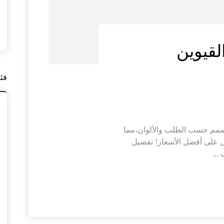
لقيوين
فئ
مصمم حسب الطلب والألوان،مما
ل على أفضل الأسعار! تفصيل
...