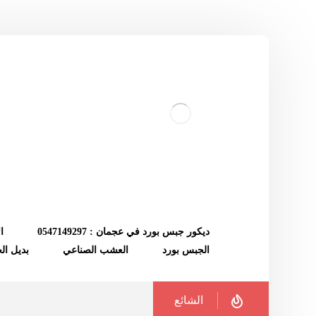
ديكور جبس بورد في عجمان : 0547149297
ا
الجبس بورد
العشب الصناعي
بديل ا
الشائع