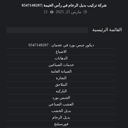
شركة تركيب بديل الرخام في رأس الخيمة |0547149297
مارس 25, 2025
21
القائمة الرئيسية
ديكور جبس بورد في عجمان : 0547149297
الاصباغ
الدهانات
خدمات الصباغين
الصيانة العامة
النجارة
الملاحق
الباركيه
الجبس بورد
العشب الصناعي
بديل الخشب
بديل الرخام
فورسيلنج