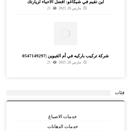
أين تقيم في شيكاغو: أفضل الأحياء لزيارتك
مارس 26, 2025
21
شركة تركيب باركيه في أم القيوين |0547149297
مارس 26, 2025
21
فئات
خدمات الاصباغ
خدمات الدهانات