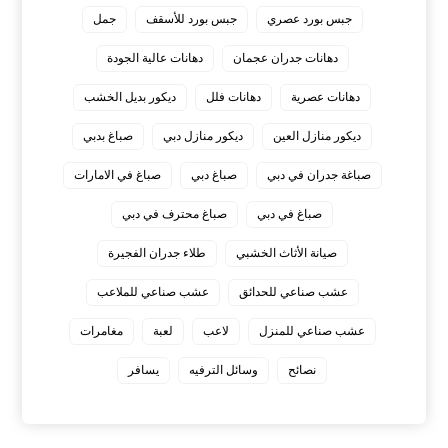
جبس بورد عصري
جبس بورد للأسقف
جمل
دهانات جدران عجمان
دهانات عالية الجودة
دهانات عصرية
دهانات فلل
ديكور بديل الخشب
ديكور منازل العين
ديكور منازل دبي
صباغ بدبي
صباغة جدران في دبي
صباغ دبي
صباغ في الامارات
صباغ في دبي
صباغ محترف في دبي
صيانة الأثاث الخشبي
طلاء جدران الفجيرة
عشب صناعي للحدائق
عشب صناعي للملاعب
عشب صناعي للمنزل
لاعب
لعبة
مغامرات
نصائح
وسائل الترفيه
يسافر