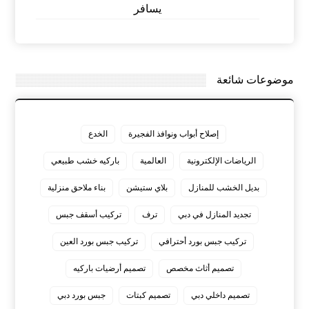
يسافر
موضوعات شائعة
إصلاح أبواب ونوافذ الفجيرة
الخدع
الرياضات الإلكترونية
العالمية
باركيه خشب طبيعي
بديل الخشب للمنازل
بلاي ستيشن
بناء ملاحق منزلية
تجديد المنازل في دبي
ترف
تركيب أسقف جبس
تركيب جبس بورد أحترافي
تركيب جبس بورد العين
تصميم أثاث مخصص
تصميم أرضيات باركيه
تصميم داخلي دبي
تصميم كبتات
جبس بورد دبي