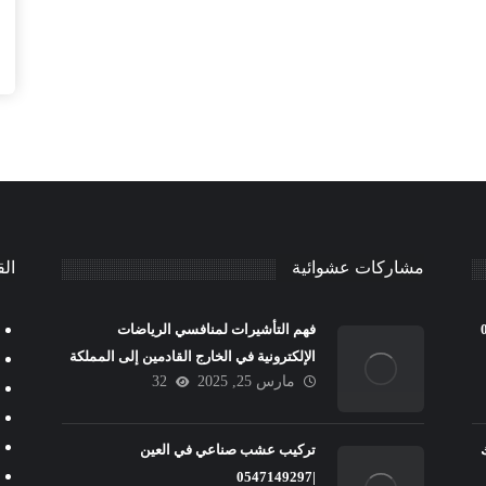
مشاركات عشوائية
الق
فهم التأشيرات لمنافسي الرياضات
الإلكترونية في الخارج القادمين إلى المملكة
مارس 25, 2025
32
المتحدة
تركيب عشب صناعي في العين
|0547149297