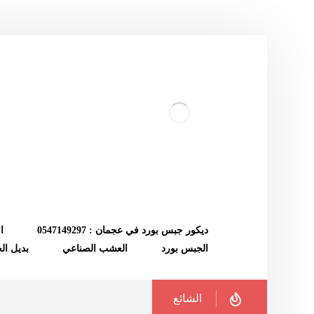
ديكور جبس بورد في عجمان : 0547149297
ا
الجبس بورد
العشب الصناعي
بديل ا
الشائع