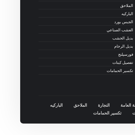
الملاحق
الباركيه
الجبس بورد
العشب الصناعي
بديل الخشب
بديل الرخام
فورسيلنج
تفصيل كبتات
تكسير الحمامات
ة العامة
النجارة
الملاحق
الباركيه
ت
تكسير الحمامات