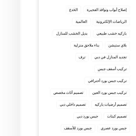
إصلاح أبواب ونوافذ الفجيرة
الخدع
الرياضات الإلكترونية
العالمية
باركيه خشب طبيعي
بديل الخشب للمنازل
بلاي ستيشن
بناء ملاحق منزلية
تجديد المنازل في دبي
ترف
تركيب أسقف جبس
تركيب جبس بورد أحترافي
تركيب جبس بورد العين
تصميم أثاث مخصص
تصميم أرضيات باركيه
تصميم داخلي دبي
تصميم كبتات
جبس بورد دبي
جبس بورد عصري
جبس بورد للأسقف