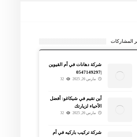
ر المشاركات
شركة دهانات في أم القيوين
|0547149297
مارس 26, 2025
32
أين تقيم في شيكاغو: أفضل
الأحياء لزيارتك
مارس 26, 2025
32
شركة تركيب باركيه في أم