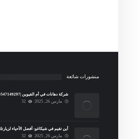
منشورات شائعة
شركة دهانات في أم القيوين |0547149297
مارس 26, 2025
32
أين تقيم في شيكاغو: أفضل الأحياء لزيارتك
مارس 26, 2025
32