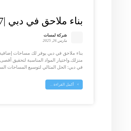
بناء ملاحق في دبي |0547149297
شركة لمسات
مارس 26, 2025
بناء ملاحق في دبي يوفر لك مساحات إضافية
منزلك.واختيار المواد المناسبة لتحقيق أقصى ا
في دبي: الحل المثالي لتوسيع المساحات السكن
أكمل القراءة ...