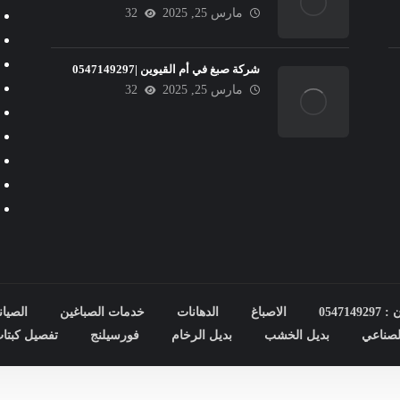
مارس 25, 2025
32
شركة صبغ في أم القيوين |0547149297
مارس 25, 2025
32
0547
الاصباغ
الدهانات
خدمات الصباغين
الصيان
صناعي
بديل الخشب
بديل الرخام
فورسيلنج
تفصيل كبتا