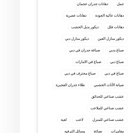
جمل
دهانات جدران عجمان
دهانات عالية الجودة
دهانات عصرية
دهانات فلل
ديكور بديل الخشب
ديكور منازل العين
ديكور منازل دبي
صباغ بدبي
صباغة جدران في دبي
صباغ دبي
صباغ في الامارات
صباغ في دبي
صباغ محترف في دبي
صيانة الأثاث الخشبي
طلاء جدران الفجيرة
عشب صناعي للحدائق
عشب صناعي للملاعب
عشب صناعي للمنزل
لاعب
لعبة
مغامرات
نصائح
وسائل الترفيه