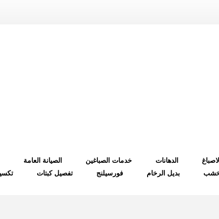
لاصباغ
الدهانات
خدمات الصباغين
الصيانة العامة
لخشب
بديل الرخام
فورسيلنج
تفصيل كبتات
تكسي