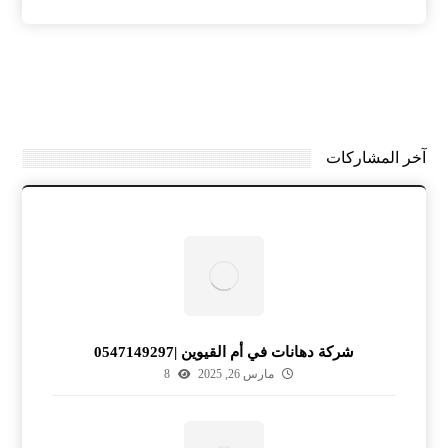
آخر المشاركات
شركة دهانات في أم القيوين |0547149297
مارس 26, 2025
8