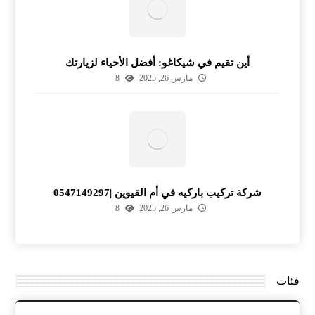
أين تقيم في شيكاغو: أفضل الأحياء لزيارتك
مارس 26, 2025
8
شركة تركيب باركيه في أم القيوين |0547149297
مارس 26, 2025
8
فئات