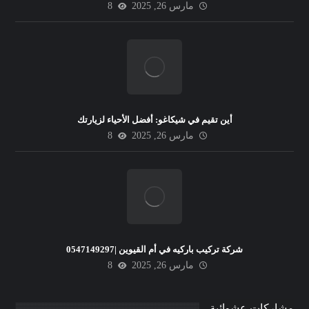
مارس 26, 2025
8
أين تقيم في شيكاغو: أفضل الأحياء لزيارتك
مارس 26, 2025
8
شركة تركيب باركيه في أم القيوين |0547149297
مارس 26, 2025
8
مشاركات عشوائية