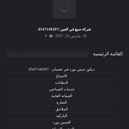
شركة صبغ في العين |0547149297
مارس 26, 2025
8
القائمة الرئيسية
ديكور جبس بورد في عجمان : 0547149297
الاصباغ
الدهانات
خدمات الصباغين
الصيانة العامة
النجارة
الملاحق
الباركيه
الجبس بورد
العشب الصناعي