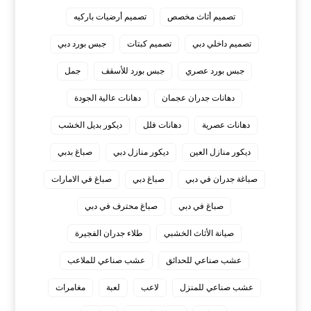
تصميم أثاث مخصص
تصميم أرضيات باركيه
تصميم داخلي دبي
تصميم كبتات
جبس بورد دبي
جبس بورد عصري
جبس بورد للأسقف
جمل
دهانات جدران عجمان
دهانات عالية الجودة
دهانات عصرية
دهانات فلل
ديكور بديل الخشب
ديكور منازل العين
ديكور منازل دبي
صباغ بدبي
صباغة جدران في دبي
صباغ دبي
صباغ في الامارات
صباغ في دبي
صباغ محترف في دبي
صيانة الأثاث الخشبي
طلاء جدران الفجيرة
عشب صناعي للحدائق
عشب صناعي للملاعب
عشب صناعي للمنزل
لاعب
لعبة
مغامرات